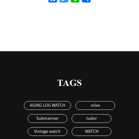
有
TAGS
AGING LOG WATCH
rolex
Submariner
tudor
Vintage watch
WATCH