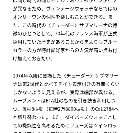
が異なるため、ヴィンテージウォッチならではの
オンリーワンの個性を楽しむことができる。ま
た、この時代の〈チューダー〉サブマリーナの特
徴のひとつとして、70年代のフランス海軍が正式
採用していた歴史があることから黒よりもブルー
カラーの方が時計愛好家からの人気が高い点も付
け加えておきたい。
1974年以降に登場した〈チューダー〉サブマリー
ナは第2世代と比べてデイト表示付きの有無くらい
しかないように見えるが、実際は細部が異なる。
ムーブメントはETA社のものを引き続き利用しつ
つ、毎秒8振動（毎時2万8800振動）のCal.2784へ
と切り替わった。また、ダイバーズウォッチとし
ての機能性を高めるためにリューズはツインロッ