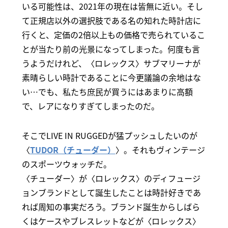
いる可能性は、2021年の現在は皆無に近い。そし
て正規店以外の選択肢である名の知れた時計店に
行くと、定価の2倍以上もの価格で売られているこ
とが当たり前の光景になってしまった。何度も言
うようだけれど、〈ロレックス〉サブマリーナが
素晴らしい時計であることに今更議論の余地はな
い…でも、私たち庶民が買うにはあまりに高額
で、レアになりすぎてしまったのだ。
そこでLIVE IN RUGGEDが猛プッシュしたいのが
〈
TUDOR（チューダー）
〉。それもヴィンテージ
のスポーツウォッチだ。
〈チューダー〉が〈ロレックス〉のディフュージ
ョンブランドとして誕生したことは時計好きであ
れば周知の事実だろう。ブランド誕生からしばら
くはケースやブレスレットなどが〈ロレックス〉