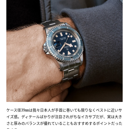
ケース径39㎜は我々日本人が手首に巻いても限りなくベストに近いサ
イズ感。ディテールばかりが注目されがちなイカサブだが、実は大き
さと厚みのバランスが優れていることもおすすめするポイントだった