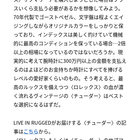
スいくら支払う必要があるかを想像してみよう。
70年代製でゴーストベゼル、文字盤は程よくエイ
ジングしながらオリジナルカラーをしっかりと保
っており、インデックスは美しく灼けていて機械
的に最高のコンディションを保っている場合…2倍
以上の相場になっているのではないだろうか。現
実的に考えて腕時計に300万円以上の金額を支払え
るのはよほどのお金持ちか時計にすべてを捧げる
レベルの愛好家くらいのもの。そう考えると、最
高のルックスを備えつつ〈ロレックス〉の血が濃
く流れるヴィンテージの〈チューダー〉はベスト
な選択になるはずだ。
LIVE IN RUGGEDがお届けする〈チューダー〉の記
事は
こちら
から。