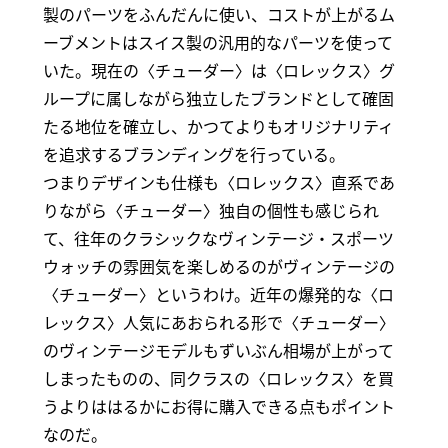
製のパーツをふんだんに使い、コストが上がるム
ーブメントはスイス製の汎用的なパーツを使って
いた。現在の〈チューダー〉は〈ロレックス〉グ
ループに属しながら独立したブランドとして確固
たる地位を確立し、かつてよりもオリジナリティ
を追求するブランディングを行っている。
つまりデザインも仕様も〈ロレックス〉直系であ
りながら〈チューダー〉独自の個性も感じられ
て、往年のクラシックなヴィンテージ・スポーツ
ウォッチの雰囲気を楽しめるのがヴィンテージの
〈チューダー〉というわけ。近年の爆発的な〈ロ
レックス〉人気にあおられる形で〈チューダー〉
のヴィンテージモデルもずいぶん相場が上がって
しまったものの、同クラスの〈ロレックス〉を買
うよりははるかにお得に購入できる点もポイント
なのだ。