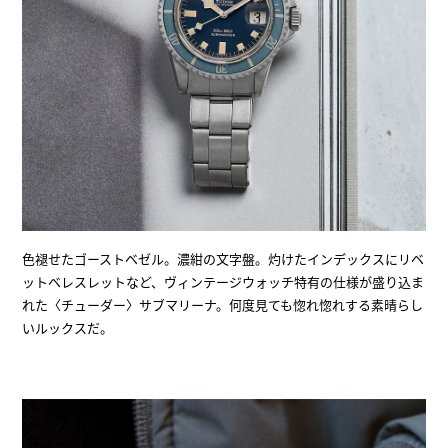
色褪せたゴーストベゼル。濃紺の文字盤。灼けたインデックスにリベ
ットベレスレットなど、ヴィンテージウォッチ特有の仕様が盛り込ま
れた〈チューダー〉サブマリーナ。何度見ても惚れ惚れする素晴らし
いルックスだ。