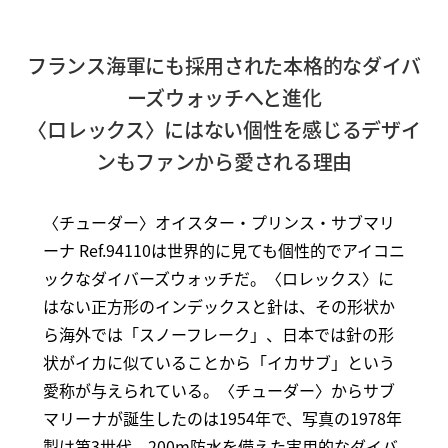
フランス海軍にも採用された本格的なダイバ
ーズウォッチへと進化
〈ロレックス〉にはない個性を感じるデザイ
ンもファンから愛される理由
〈チューダー〉オイスター・プリンス・サブマリ
ーナ Ref.94110は世界的に見ても個性的でアイコニ
ックなダイバーズウォッチだ。〈ロレックス〉に
はない正方形のインデックスと針は、その形状か
ら海外では「スノーフレーク」、日本では針の形
状がイカに似ていることから「イカサブ」という
愛称が与えられている。〈チューダー〉からサブ
マリーナが誕生したのは1954年で、写真の1978年
製は第3世代。200m防水を備えた実用的なダイバ