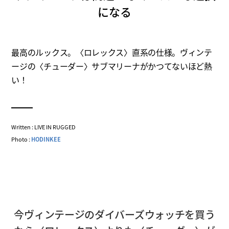
になる
最高のルックス。〈ロレックス〉直系の仕様。ヴィンテ
ージの〈チューダー〉サブマリーナがかつてないほど熱
い！
Written : LIVE IN RUGGED
Photo :
HODINKEE
今ヴィンテージのダイバーズウォッチを買う