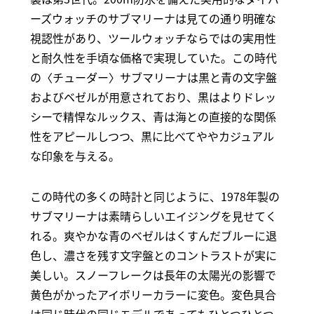
ーズウォッチのサブマリーナは見ての通り明確な
視認性があり、ツールウォッチならではの実用性
と耐久性を手頃な価格で実現していた。この時代
の〈チューダー〉サブマリーナは黒と青の文字盤
およびベゼルが用意されており、黒はよりドレッ
シーで精悍なルックス、青は海との直接的な関係
性をアピールしつつ、黒に比べてややカジュアル
な印象を与える。
この時代の多くの時計と同じように、1978年製の
サブマリーナは素晴らしいエイジングを見せてく
れる。爽やかな青のベゼルはくすんだブルーに退
色し、濃さを残す文字盤とのコントラストが実に
美しい。スノーフレークは長年の太陽光の影響で
黄色がかったアイボリーカラーに変色。変色具合
は同じ時代の同じモデルであってもひとつひとつ