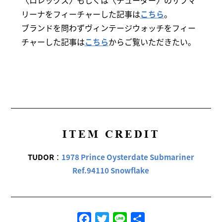
〈ロレックス〉もしくは〈チューダー〉のサブマ
リーナをフィーチャーした記事は
こちら
。
ブランドを問わずヴィンテージウォッチをフィー
チャーした記事は
こちら
からご覧いただきたい。
ITEM CREDIT
TUDOR
：
1978 Prince Oysterdate Submariner
Ref.94110 Snowflake
Facebook
Twitter
Line
共