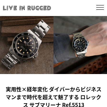
実用性×経年変化 ダイバーからビジネス
マンまで時代を超えて魅了する ロレック
ス サブマリーナ Ref.5513