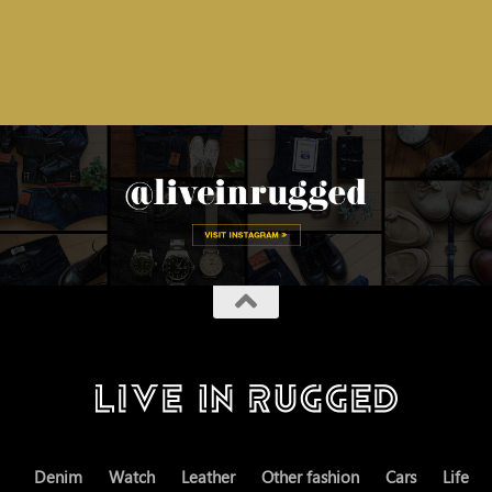
Denim
Watch
Leather
Other fashion
Cars
Life