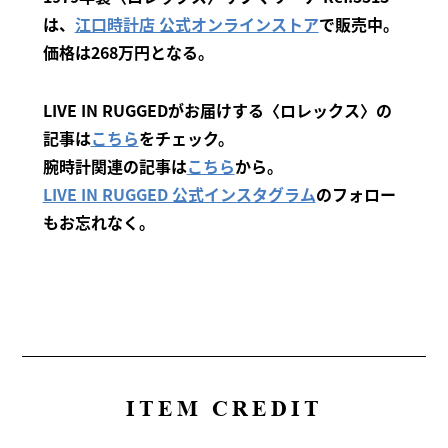
は、
江口時計店 公式オンラインストア
で販売中。
価格は268万円となる。
LIVE IN RUGGEDがお届けする〈ロレックス〉の
記事は
こちら
をチェック。
腕時計関連の記事は
こちら
から。
LIVE IN RUGGED 公式インスタグラム
のフォロー
もお忘れなく。
ITEM CREDIT