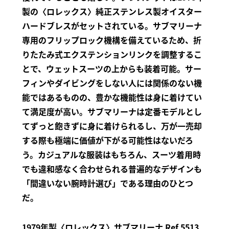
製の〈ロレックス〉純正ステンレス製オイスター
ハードブレスがセットされている。サブマリーナ
専用のフリップロック機構を備えているため、折
りたたみ式エクステンションリンクを調整するこ
とで、ウェットスーツの上からも装着可能。サー
フィンやダイビングをしない人には関係のない機
能ではあるものの、豊かな機能性は身に着けてい
て満足度が高い。サブマリーナは定番モデルとし
てずっと飽きずに身に着けられるし、万が一売却
する際も極端に価値が下がる可能性はないだろ
う。カジュアルな服装はもちろん、スーツ着用時
でも違和感なく合わせられる普遍的なデザインも
「間違いない腕時計選び」である理由のひとつ
だ。
1979年製〈ロレックス〉サブマリーナ Ref.5513