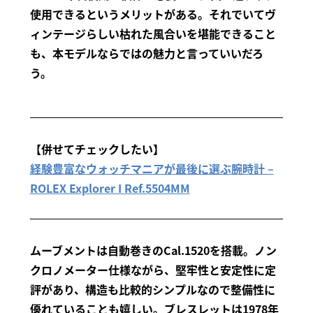
使用できるというメリットがある。それでいてヴ
ィンテージらしい枯れた風合いを堪能できること
も、本モデルならではの魅力と言っていいだろ
う。
【併せてチェックしたい】
経験豊富なウォッチマニアが最後に選ぶ腕時計 –
ROLEX Explorer I Ref.5504MM
ムーブメントは自動巻きのCal.1520を搭載。ノン
クロノメーター仕様ながら、堅牢性と安定性に定
評があり、構造も比較的シンプルなので整備性に
優れていることも嬉しい。ブレスレットは1978年