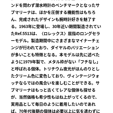
ンドを問わず潜水時計のベンチマークとなったサ
ブマリーナは、ほかを圧倒する機能性はもちろ
ん、完成されたデザインも腕時計好きを魅了す
る。1963年に登場し、30年近い期間製造されてい
たRef.5513は、〈ロレックス〉屈指のロングセラ
ーモデル。製造期間中にさまざまなマイナーチェ
ンジが行われており、ダイヤルのバリエーション
が多いことも特徴となる。本モデルは先に述べた
ように1979年製で、メタル枠がない「フチなし」
と呼ばれる個体。トリチウム夜光がほんのりとし
たクリーム色に変色しており、ヴィンテージウォ
ッチならではの風合いを楽しむことができる。サ
ブマリーナはもっと古くてレアな個体も探せる
が、当然価格も希少性もはね上がってくるので、
実用品として毎日のように着用したいのであれ
ば、70年代後期の個体は必要以上に気を遣わずに