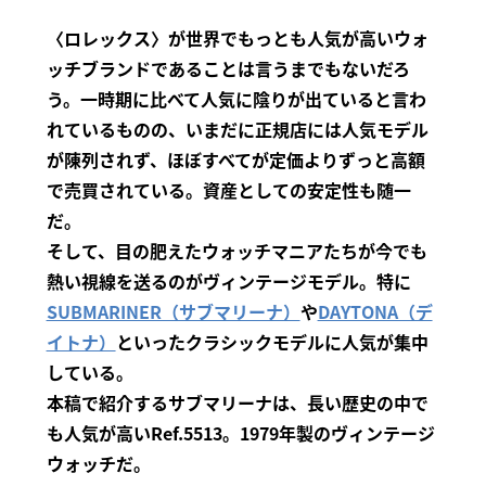
〈ロレックス〉が世界でもっとも人気が高いウォ
ッチブランドであることは言うまでもないだろ
う。一時期に比べて人気に陰りが出ていると言わ
れているものの、いまだに正規店には人気モデル
が陳列されず、ほぼすべてが定価よりずっと高額
で売買されている。資産としての安定性も随一
だ。
そして、目の肥えたウォッチマニアたちが今でも
熱い視線を送るのがヴィンテージモデル。特に
SUBMARINER（サブマリーナ）
や
DAYTONA（デ
イトナ）
といったクラシックモデルに人気が集中
している。
本稿で紹介するサブマリーナは、長い歴史の中で
も人気が高いRef.5513。1979年製のヴィンテージ
ウォッチだ。