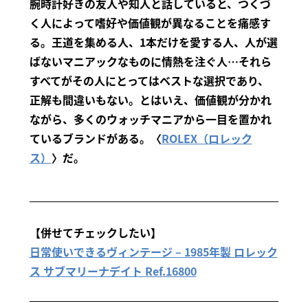
腕時計好きの友人や知人と話していると、つくづ
く人によって嗜好や価値観が異なることを痛感す
る。王道を集める人、1本だけを愛する人、人が選
ばないマニアックなものに情熱を注ぐ人…それら
すべてがその人にとってはベストな選択であり、
正解も間違いもない。とはいえ、価値観が分かれ
ながら、多くのウォッチマニアから一目を置かれ
ているブランドがある。〈
ROLEX（ロレック
ス）
〉だ。
【併せてチェックしたい】
日常使いできるヴィンテージ – 1985年製 ロレック
ス サブマリーナデイト Ref.16800