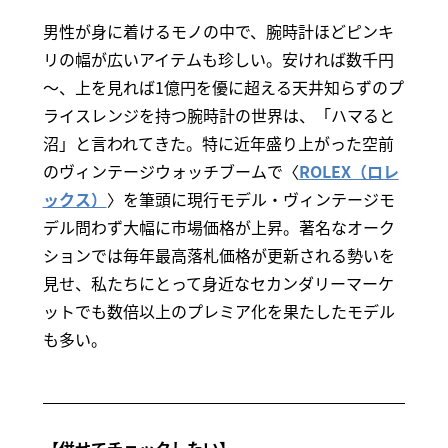
男性が身に着けるモノの中で、腕時計ほどピンキ
リの幅が広いアイテムも珍しい。安ければ数千円
～、上を見れば1億円を優に超える天井知らずのプ
ライスレンジを持つ腕時計の世界は、「ハマると
沼」と言われてきた。特に近年盛り上がった空前
のヴィンテージウォッチブームで〈
ROLEX（ロレ
ックス）
〉を筆頭に現行モデル・ヴィンテージモ
デル問わず大幅に市場価格が上昇。著名なオーク
ションでは毎年最高落札価格が更新される勢いを
見せ、私たちにとって身近なセカンダリーマーケ
ットでも数倍以上のプレミア化を果たしたモデル
も多い。