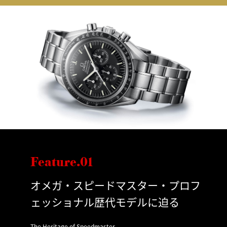
Feature.01
オメガ・スピードマスター・プロフ
ェッショナル歴代モデルに迫る
The Heritage of Speedmaster