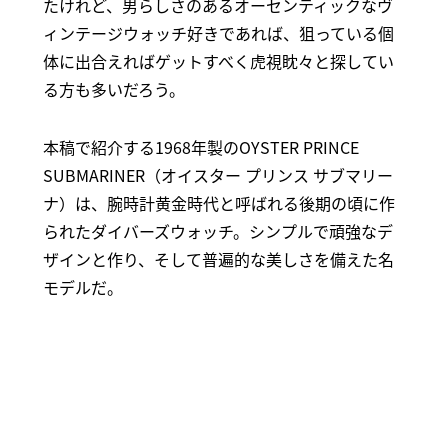
たけれど、男らしさのあるオーセンティックなヴ
ィンテージウォッチ好きであれば、狙っている個
体に出合えればゲットすべく虎視眈々と探してい
る方も多いだろう。
本稿で紹介する1968年製のOYSTER PRINCE
SUBMARINER（オイスター プリンス サブマリー
ナ）は、腕時計黄金時代と呼ばれる後期の頃に作
られたダイバーズウォッチ。シンプルで頑強なデ
ザインと作り、そして普遍的な美しさを備えた名
モデルだ。