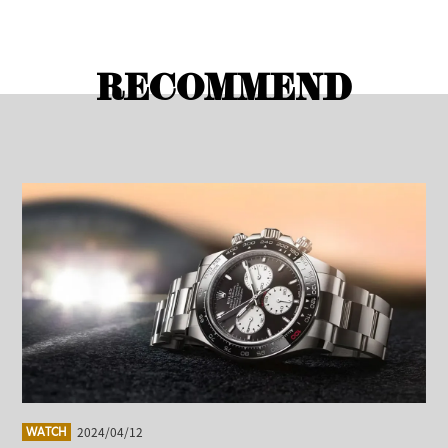
RECOMMEND
2024/04/12
WATCH