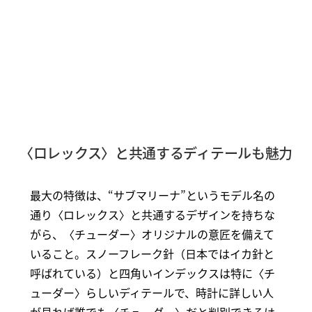
〈ロレックス〉と共通するディテールも魅力
最大の特徴は、“サブマリーナ”というモデル名の
通り〈ロレックス〉と共通するデザインを持ちな
がら、〈チューダー〉オリジナルの意匠を備えて
いること。スノーフレーク針（日本ではイカ針と
呼ばれている）と四角いインデックスは特に〈チ
ューダー〉らしいディテールで、時計に詳しい人
が見れば誰でも〈チューダー〉だと判別できるは