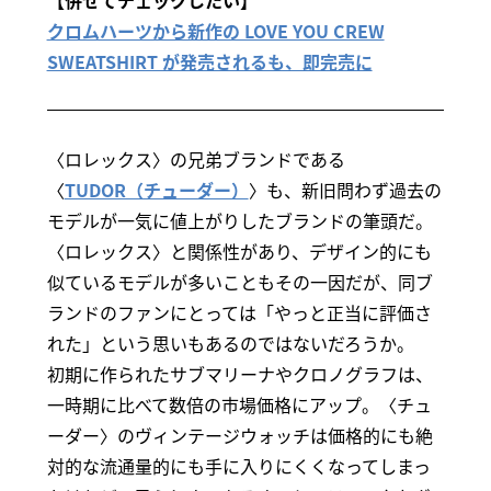
【併せてチェックしたい】
クロムハーツから新作の LOVE YOU CREW
SWEATSHIRT が発売されるも、即完売に
〈ロレックス〉の兄弟ブランドである
〈
TUDOR（チューダー）
〉も、新旧問わず過去の
モデルが一気に値上がりしたブランドの筆頭だ。
〈ロレックス〉と関係性があり、デザイン的にも
似ているモデルが多いこともその一因だが、同ブ
ランドのファンにとっては「やっと正当に評価さ
れた」という思いもあるのではないだろうか。
初期に作られたサブマリーナやクロノグラフは、
一時期に比べて数倍の市場価格にアップ。〈チュ
ーダー〉のヴィンテージウォッチは価格的にも絶
対的な流通量的にも手に入りにくくなってしまっ