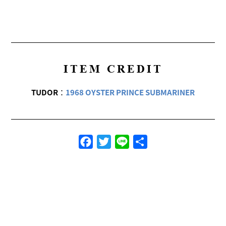
ITEM CREDIT
TUDOR
：
1968 OYSTER PRINCE SUBMARINER
Facebook
Twitter
Line
共
有