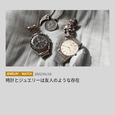
2022/01/10
JEWELRY
/
WATCH
時計とジュエリーは友人のような存在