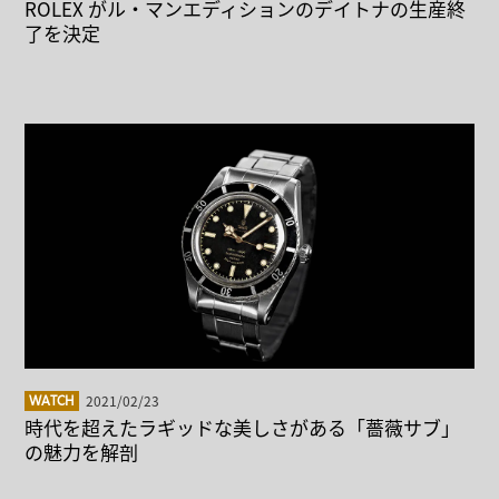
ROLEX がル・マンエディションのデイトナの生産終
了を決定
2021/02/23
WATCH
時代を超えたラギッドな美しさがある「薔薇サブ」
の魅力を解剖