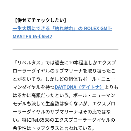
【併せてチェックしたい】
一生大切にできる「枯れ枯れ」の ROLEX GMT-
MASTER Ref.6542
「リベルタス」では過去に10本程度しかエクスプ
ローラーダイヤルのサブマリーナを取り扱ったこ
とがないそう。しかしどの個体もポール・ニュー
マンダイヤルを持つ
DAYTONA（デイトナ）
よりも
はるかに高額だったという。ポール・ニューマン
モデルも決して生産数は多くないが、エクスプロ
ーラーダイヤルのサブマリーナはその比ではな
い。特にRef.6538のエクスプローラーダイヤルの
希少性はトップクラスと言われている。