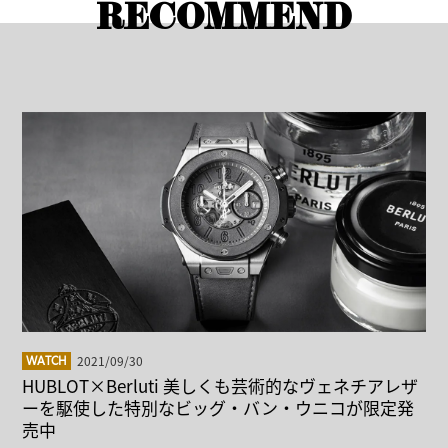
RECOMMEND
2021/09/30
WATCH
HUBLOT×Berluti 美しくも芸術的なヴェネチアレザ
ーを駆使した特別なビッグ・バン・ウニコが限定発
売中