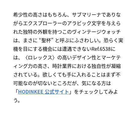
希少性の高さはもちろん、サブマリーナでありな
がらエクスプローラーのアラビック文字を与えら
れた独特の外観を持つこのヴィンテージウォッチ
は、まさに “聖杯” と呼ぶにふさわしい。恐らく実
機を目にする機会には遭遇できないRef.6538に
は、〈ロレックス〉の高いデザイン性とマーケテ
ィング力の高さ、時計業界における独自性が凝縮
されている。欲しくても手に入れることはまず不
可能なのが切ないところだが、気になる方は
「
HODINKEE 公式サイト
」をチェックしてみよ
う。