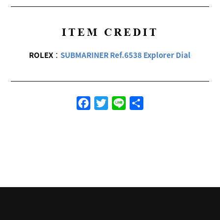
ITEM CREDIT
ROLEX
：
SUBMARINER Ref.6538 Explorer Dial
Facebook
Twitter
Line
共
有