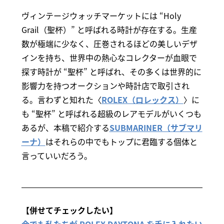
ヴィンテージウォッチマーケットには “Holy
Grail（聖杯）” と呼ばれる時計が存在する。生産
数が極端に少なく、圧巻されるほどの美しいデザ
インを持ち、世界中の熱心なコレクターが血眼で
探す時計が “聖杯” と呼ばれ、その多くは世界的に
影響力を持つオークションや時計店で取引され
る。言わずと知れた〈
ROLEX（ロレックス）
〉に
も “聖杯” と呼ばれる超級のレアモデルがいくつも
あるが、本稿で紹介する
SUBMARINER（サブマリ
ーナ）
はそれらの中でもトップに君臨する個体と
言っていいだろう。
【併せてチェックしたい】