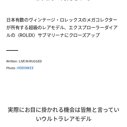
日本有数のヴィンテージ・ロレックスのメガコレクター
が所有する超級のレアモデル、エクスプローラーダイア
ルの〈ROLEX〉サブマリーナにクローズアップ
Written : LIVE IN RUGGED
Photo :
HODINKEE
実際にお目に掛かれる機会は皆無と言ってい
いウルトラレアモデル