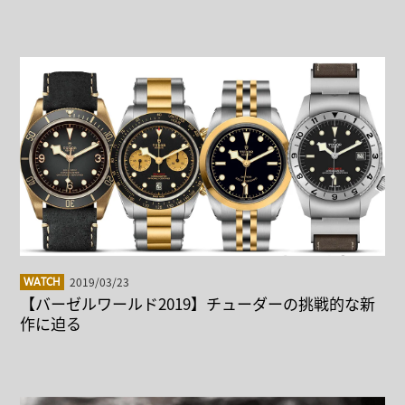
2019/03/23
WATCH
【バーゼルワールド2019】チューダーの挑戦的な新
作に迫る