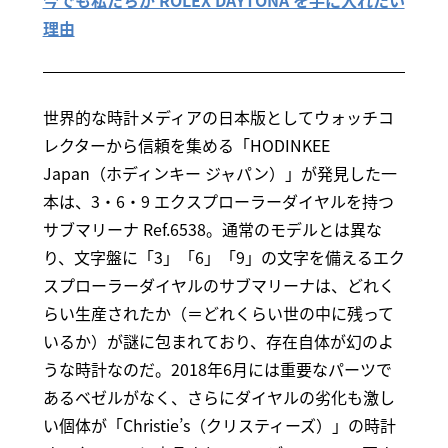
今でも私たちが ROLEX DAYTONA を手に入れたい
理由
世界的な時計メディアの日本版としてウォッチコ
レクターから信頼を集める「HODINKEE
Japan（ホディンキー ジャパン）」が発見した一
本は、3・6・9 エクスプローラーダイヤルを持つ
サブマリーナ Ref.6538。通常のモデルとは異な
り、文字盤に「3」「6」「9」の文字を備えるエク
スプローラーダイヤルのサブマリーナは、どれく
らい生産されたか（＝どれくらい世の中に残って
いるか）が謎に包まれており、存在自体が幻のよ
うな時計なのだ。2018年6月には重要なパーツで
あるベゼルがなく、さらにダイヤルの劣化も激し
い個体が「Christie’s（クリスティーズ）」の時計