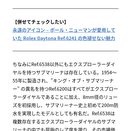
【併せてチェックしたい】
永遠のアイコン – ポール・ニューマンが愛用して
いた Rolex Daytona Ref.6241 の色褪せない魅力
ちなみにRef.6538以外にもエクスプローラーダイ
ヤルを持つサブマリーナは存在している。1954～
55年に製造され、”キング・オブ・サブマリーナ
ー” の異名を持つRef.6200はすべてがエクスプロー
ラーダイヤルであることに加え、8mm径のリュー
ズを初採用し、サブマリーナー史上初めて200m防
水を実現したモデルとしても有名だ。Ref.6538は
複数存在するエクスプローラーダイヤルのサブマ
リーナの中でも屈指のレア度を誇り、その市場価