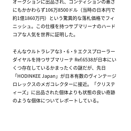
オークションに出品され、コンディションの悪さ
にもかかわらず106万8500ドル（当時の日本円で
約1億1860万円）という驚異的な落札価格でフィ
ニッシュ。この仕様を持つサブマリーナのハード
コアな人気を世界に証明した。
そんなウルトラレアな3・6・9 エクスプローラー
ダイヤルを持つサブマリーナ Ref.6538が日本にい
くつ存在しているかまったくの謎だが、先日
「HODINKEE Japan」が日本有数のヴィンテージ
ロレックスのメガコレクターに接近。「クリステ
ィーズ」に出品された個体よりも状態の良い奇跡
のような個体についてレポートしている。