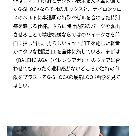
作は、アナログ針とデジタル表示を文字盤に備え
たG-SHOCKならではのルックスと、ナイロンクロ
スのベルトに半透明の特殊ベゼルを合わせた特別
感を感じる仕様。さらに時計内部のパーツを露出
させることで精密機械ならではのハイテクさを前
面に押し出し、男らしいマット加工を施した軽量
かつタフな樹脂加工を全体に施している。まずは
〈BALENCIAGA（バレンシアガ）〉のウェアに合
わせてもまったく違和感がないどころか独特の印
象をプラスするG-SHOCKの最新LOOK画像を見て
ほしい。