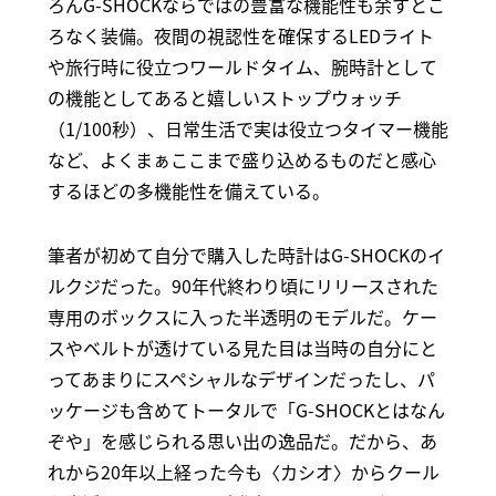
ろんG-SHOCKならではの豊富な機能性も余すとこ
ろなく装備。夜間の視認性を確保するLEDライト
や旅行時に役立つワールドタイム、腕時計として
の機能としてあると嬉しいストップウォッチ
（1/100秒）、日常生活で実は役立つタイマー機能
など、よくまぁここまで盛り込めるものだと感心
するほどの多機能性を備えている。
筆者が初めて自分で購入した時計はG-SHOCKのイ
ルクジだった。90年代終わり頃にリリースされた
専用のボックスに入った半透明のモデルだ。ケー
スやベルトが透けている見た目は当時の自分にと
ってあまりにスペシャルなデザインだったし、パ
ッケージも含めてトータルで「G-SHOCKとはなん
ぞや」を感じられる思い出の逸品だ。だから、あ
れから20年以上経った今も〈カシオ〉からクール