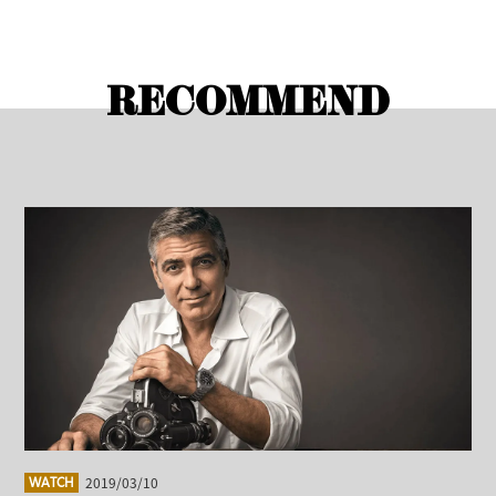
RECOMMEND
2019/03/10
WATCH