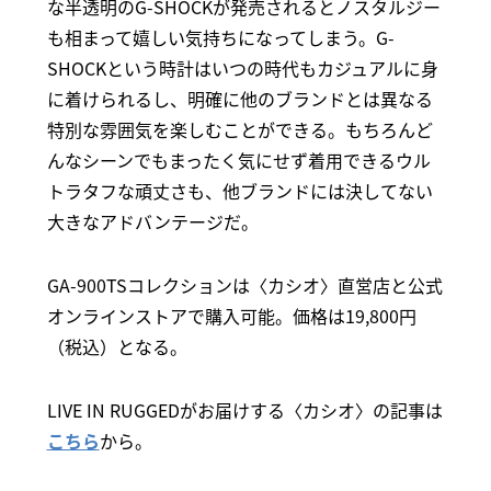
な半透明のG-SHOCKが発売されるとノスタルジー
も相まって嬉しい気持ちになってしまう。G-
SHOCKという時計はいつの時代もカジュアルに身
に着けられるし、明確に他のブランドとは異なる
特別な雰囲気を楽しむことができる。もちろんど
んなシーンでもまったく気にせず着用できるウル
トラタフな頑丈さも、他ブランドには決してない
大きなアドバンテージだ。
GA-900TSコレクションは〈カシオ〉直営店と公式
オンラインストアで購入可能。価格は19,800円
（税込）となる。
LIVE IN RUGGEDがお届けする〈カシオ〉の記事は
こちら
から。