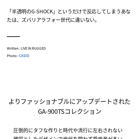
「半透明のG-SHOCK」というだけで反応してしまうあな
たは、ズバリアラフォー世代に違いない。
Written : LIVE IN RUGGED
Photo :
CASIO
よりファッショナブルにアップデートされた
GA-900TSコレクション
圧倒的にタフな作りと時代や流行に左右されない
確固としたデザインで世代を問わず愛用者が多い