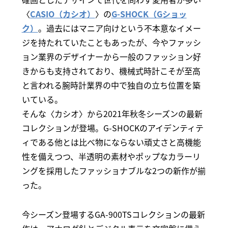
〈
CASIO（カシオ）
〉の
G-SHOCK（Gショッ
ク）
。過去にはマニア向けという不本意なイメー
ジを持たれていたこともあったが、今やファッシ
ョン業界のデザイナーから一般のファッション好
きからも支持されており、機械式時計こそが至高
と言われる腕時計業界の中で独自の立ち位置を築
いている。
そんな〈カシオ〉から2021年秋冬シーズンの最新
コレクションが登場。G-SHOCKのアイデンティテ
ィである他とは比べ物にならない頑丈さと高機能
性を備えつつ、半透明の素材やポップなカラーリ
ングを採用したファッショナブルな2つの新作が揃
った。
今シーズン登場するGA-900TSコレクションの最新