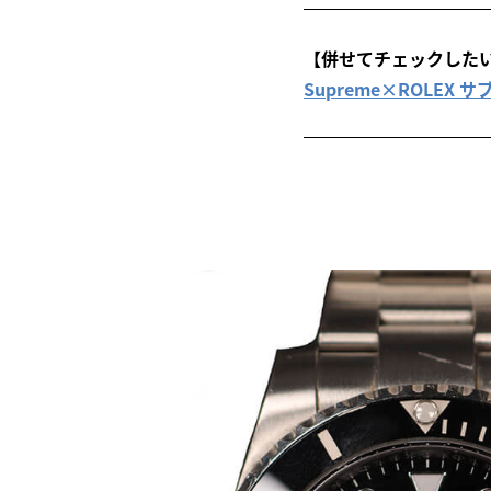
【併せてチェックした
Supreme×ROLE