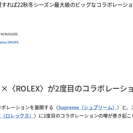
現すれば22秋冬シーズン最大級のビッグなコラボレーシ
VE IN RUGGED
reme DROPS
e〉×〈ROLEX〉が2度目のコラボレー
ラボレーションを展開する〈
Supreme（シュプリーム）
〉と、
EX（ロレックス）
〉に2度目のコラボレーションの噂が巻き起こ