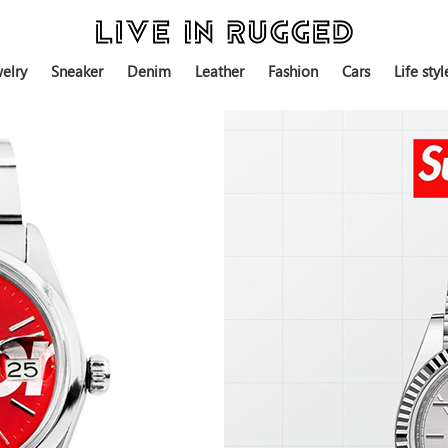
elry
Sneaker
Denim
Leather
Fashion
Cars
Life styl