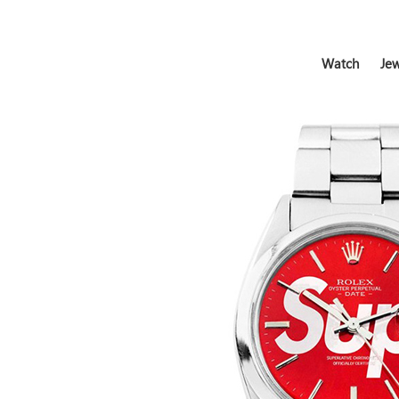
Watch
Jew