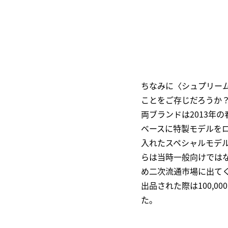
ちなみに〈シュプリー
ことをご存じだろうか
両ブランドは2013年
ベースに特製モデルをロ
入れたスペシャルモデ
らは当時一般向けでは
め二次流通市場に出てく
出品された際は100,0
た。