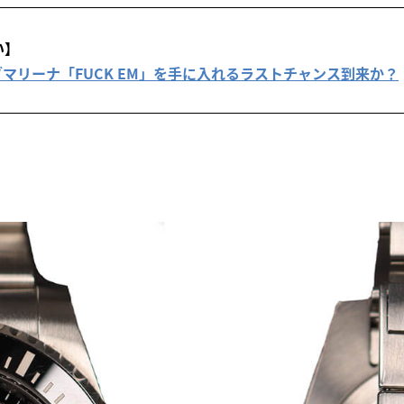
い】
X サブマリーナ「FUCK EM」を手に入れるラストチャンス到来か？