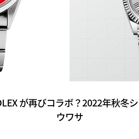
と ROLEX が再びコラボ？2022年秋
ウワサ