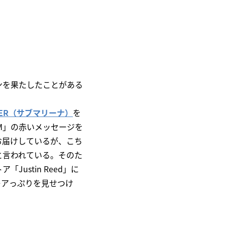
ンを果たしたことがある
INER（サブマリーナ）
を
M」の赤いメッセージを
お届けしているが、こち
と言われている。そのた
stin Reed」に
のレアっぷりを見せつけ