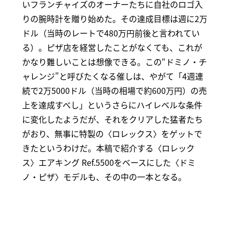
いフランチャイズのオーナーたちに自社のロゴ入
りの腕時計を贈り始めた。その達成目標は週に2万
ドル（当時のレートで480万円前後と言われてい
る）。ピザ店を経営したことがなくても、これが
かなり難しいことは想像できる。この“ドミノ・チ
ャレンジ”と呼びたくなる催しは、やがて「4週連
続で2万5000ドル（当時の相場で約600万円）の売
上を達成すべし」というさらにハイレベルな条件
に変化したようだが、それをクリアした猛者たち
がおり、無事に特製の〈ロレックス〉をゲットで
きたというわけだ。本稿で紹介する〈ロレック
ス〉エアキング Ref.5500をベースにした〈ドミ
ノ・ピザ〉モデルも、その中の一本となる。