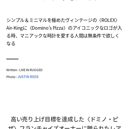
シンプル＆ミニマルを極めたヴィンテージの〈ROLEX〉
Air-Kingに〈Domino’s Pizza〉のアイコニックなロゴが入
る時、マニアックな時計を愛する人間は無条件で欲しく
なる
Written : LIVE IN RUGGED
Photo :
JUSTIN REED
高い売り上げ目標を達成した〈ドミノ・ピ
ザ〉フランチャイズオーナーに贈られたレア