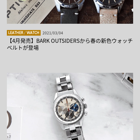
2021/03/04
LEATHER
/
WATCH
【4月発売】BARK OUTSIDERSから春の新色ウォッチ
ベルトが登場