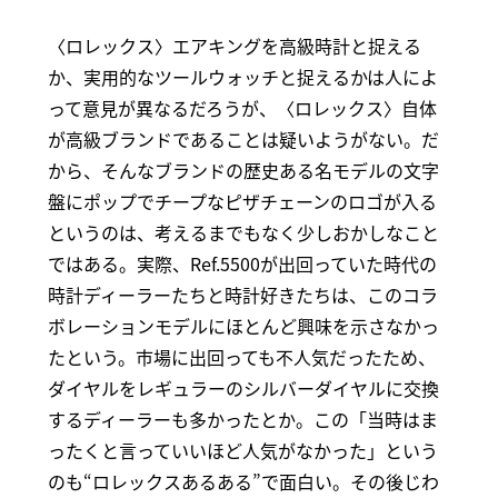
〈ロレックス〉エアキングを高級時計と捉える
か、実用的なツールウォッチと捉えるかは人によ
って意見が異なるだろうが、〈ロレックス〉自体
が高級ブランドであることは疑いようがない。だ
から、そんなブランドの歴史ある名モデルの文字
盤にポップでチープなピザチェーンのロゴが入る
というのは、考えるまでもなく少しおかしなこと
ではある。実際、Ref.5500が出回っていた時代の
時計ディーラーたちと時計好きたちは、このコラ
ボレーションモデルにほとんど興味を示さなかっ
たという。市場に出回っても不人気だったため、
ダイヤルをレギュラーのシルバーダイヤルに交換
するディーラーも多かったとか。この「当時はま
ったくと言っていいほど人気がなかった」という
のも“ロレックスあるある”で面白い。その後じわ