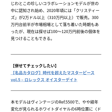
じわとこの珍しいコラボレーションモデルが世の
中に認知され始め、2020年頃には「クリスティー
ズ」が2万ドル以上（310万円以上）で販売。300
万円台前半が市場相場として落ち着いた時期もあ
ったが、現在は探せば100～120万円前後の個体を
見つけることもできる。
【併せてチェックしたい】
【名品カタログ】時代を超えたマスターピース
vol.5 – ロレックス オイスターデイト
本モデルはヴィンテージのRef.5500で、やや経年
変化が見られるホワイトダイヤルの6時位置に〈ド