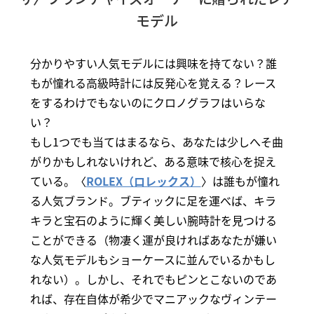
モデル
分かりやすい人気モデルには興味を持てない？誰
もが憧れる高級時計には反発心を覚える？レース
をするわけでもないのにクロノグラフはいらな
い？
もし1つでも当てはまるなら、あなたは少しへそ曲
がりかもしれないけれど、ある意味で核心を捉え
ている。〈
ROLEX（ロレックス）
〉は誰もが憧れ
る人気ブランド。ブティックに足を運べば、キラ
キラと宝石のように輝く美しい腕時計を見つける
ことができる（物凄く運が良ければあなたが嫌い
な人気モデルもショーケースに並んでいるかもし
れない）。しかし、それでもピンとこないのであ
れば、存在自体が希少でマニアックなヴィンテー