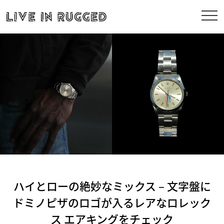
ハイとローの絶妙なミックス – 文字盤に
ドミノピザのロゴが入るレアなロレック
ス エアキングをチェック