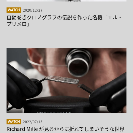
2020/12/27
WATCH
自動巻きクロノグラフの伝説を作った名機「エル・
プリメロ」
2022/07/15
WATCH
Richard Mille が見るからに折れてしまいそうな世界