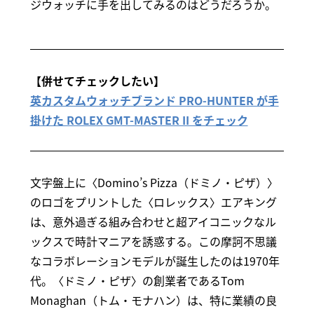
ジウォッチに手を出してみるのはどうだろうか。
【併せてチェックしたい】
英カスタムウォッチブランド PRO-HUNTER が手
掛けた ROLEX GMT-MASTER II をチェック
文字盤上に〈Domino’s Pizza（ドミノ・ピザ）〉
のロゴをプリントした〈ロレックス〉エアキング
は、意外過ぎる組み合わせと超アイコニックなル
ックスで時計マニアを誘惑する。この摩訶不思議
なコラボレーションモデルが誕生したのは1970年
代。〈ドミノ・ピザ〉の創業者であるTom
Monaghan（トム・モナハン）は、特に業績の良