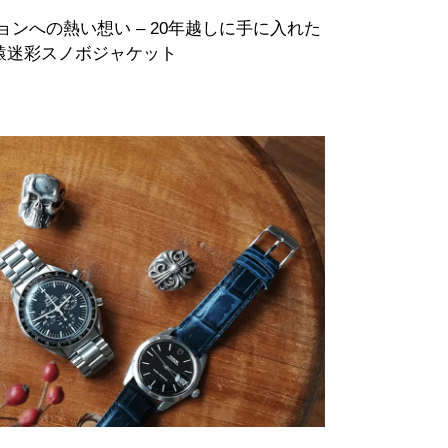
ョンへの熱い想い – 20年越しに手に入れた
stカモ猿迷彩スノボジャケット