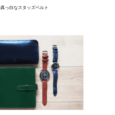
nの真っ白なスタッズベルト