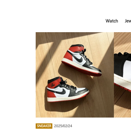
Watch
Jew
SNEAKER
2025/02/24