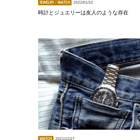
JEWELRY
/
WATCH
2022/01/10
時計とジュエリーは友人のような存在
WATCH
2021/12/27