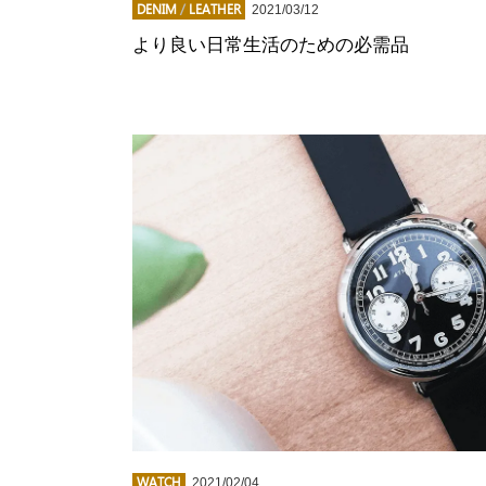
DENIM
/
LEATHER
2021/03/12
より良い日常生活のための必需品
WATCH
2021/02/04