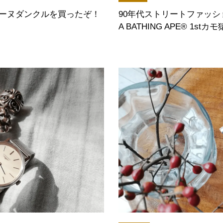
ーヌダンクルを買ったぞ！
90年代ストリートファッシ
A BATHING APE® 1