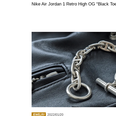
Nike Air Jordan 1 Retro High OG “Black
JEWELRY
2022/01/20