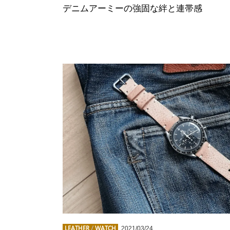
デニムアーミーの強固な絆と連帯感
LEATHER
/
WATCH
2021/03/24