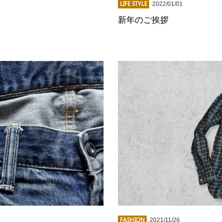
LIFE STYLE
2022/01/01
新年のご挨拶
FASHION
2021/11/26