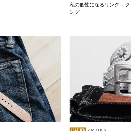
私の個性になるリング – 
ング
LEATHER
2021/03/16