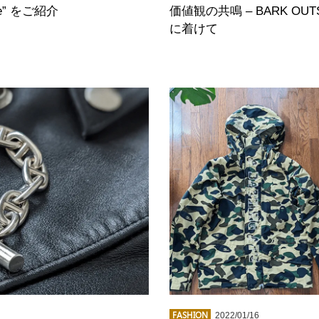
 Toe” をご紹介
価値観の共鳴 – BARK O
に着けて
FASHION
2022/01/16