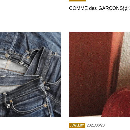
COMME des GARÇO
JEWELRY
2021/06/20