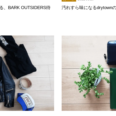
ARK OUTSIDERS待
汚れすら味になるdrytow