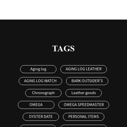
TAGS
Aging log
AGING LOG LEATHER
AGING LOG WATCH
BARK OUTSIDER'S
Chronograph
Leather goods
OMEGA
OMEGA SPEEDMASTER
OYSTER DATE
PERSONAL ITEMS