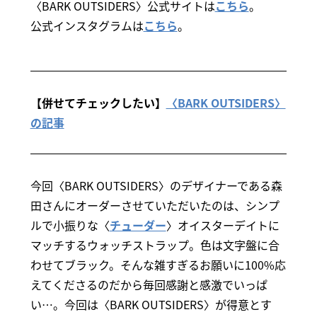
〈BARK OUTSIDERS〉公式サイトは
こちら
。
公式インスタグラムは
こちら
。
【併せてチェックしたい】
〈BARK OUTSIDERS〉
の記事
今回〈BARK OUTSIDERS〉のデザイナーである森
田さんにオーダーさせていただいたのは、シンプ
ルで小振りな〈
チューダー
〉オイスターデイトに
マッチするウォッチストラップ。色は文字盤に合
わせてブラック。そんな雑すぎるお願いに100%応
えてくださるのだから毎回感謝と感激でいっぱ
い…。今回は〈BARK OUTSIDERS〉が得意とす