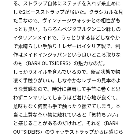
る、ストラップ自体にステッチを入れず糸止めに
した2ピースストラップが届いた。クラシカルな見
た目なので、ヴィンテージウォッチとの相性がも
っとも良い。もちろんベジタブルタンニン鞣しの
イタリアンメイドで、うっとりするほどしなやか
で素晴らしい手触り！レザーはイタリア製で、制
作はメイドインジャパンという良いところ取りな
のも〈BARK OUTSIDERS〉の魅力なのだ。
しっかりオイルを含んでいるので、新品状態で物
凄く手触りがいい。しなやかなレザーの見本のよ
うな質感なので、時計に装着して手首に巻くと思
わずニンマリしてしまうほど着け心地が良くて、
意味もなく何度も手で触ったり撫でてしまう。本
当に上質な革小物に触れていると「気持ちいい」
と感じることがあるのだけれど、それを〈BARK
OUTSIDERS〉のウォッチストラップからは感じら