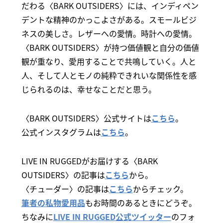
だわる〈BARK OUTSIDERS〉には、インディペン
デントな精神のかっこよさがある。スモールビジ
ネスの美しさ。レザーへの愛情。時計への愛情。
〈BARK OUTSIDERS〉が持つ価値観と自分の価値
観が重なり、愛用することで共鳴していく。人と
人、そして人とモノの純粋できれいな関係性を感
じられるのは、幸せなことだと思う。
〈BARK OUTSIDERS〉公式サイトは
こちら
。
公式インスタグラムは
こちら
。
LIVE IN RUGGEDがお届けする〈BARK
OUTSIDERS〉の記事は
こちら
から。
〈チューダー〉の記事は
こちら
からチェック。
筆者の私物愛用品
もお時間のあるときにどうぞ。
ちなみに
LIVE IN RUGGED公式ツイッター
のフォ