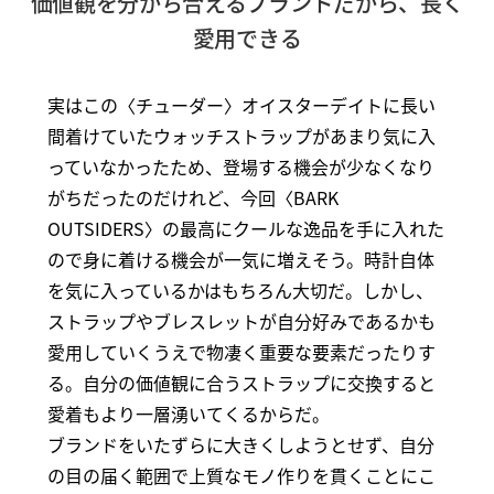
価値観を分かち合えるブランドだから、長く
愛用できる
実はこの〈チューダー〉オイスターデイトに長い
間着けていたウォッチストラップがあまり気に入
っていなかったため、登場する機会が少なくなり
がちだったのだけれど、今回〈BARK
OUTSIDERS〉の最高にクールな逸品を手に入れた
ので身に着ける機会が一気に増えそう。時計自体
を気に入っているかはもちろん大切だ。しかし、
ストラップやブレスレットが自分好みであるかも
愛用していくうえで物凄く重要な要素だったりす
る。自分の価値観に合うストラップに交換すると
愛着もより一層湧いてくるからだ。
ブランドをいたずらに大きくしようとせず、自分
の目の届く範囲で上質なモノ作りを貫くことにこ