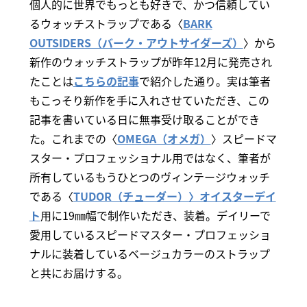
個人的に世界でもっとも好きで、かつ信頼してい
るウォッチストラップである〈
BARK
OUTSIDERS（バーク・アウトサイダーズ）
〉から
新作のウォッチストラップが昨年12月に発売され
たことは
こちらの記事
で紹介した通り。実は筆者
もこっそり新作を手に入れさせていただき、この
記事を書いている日に無事受け取ることができ
た。これまでの〈
OMEGA（オメガ）
〉スピードマ
スター・プロフェッショナル用ではなく、筆者が
所有しているもうひとつのヴィンテージウォッチ
である〈
TUDOR（チューダー）〉オイスターデイ
ト
用に19㎜幅で制作いただき、装着。デイリーで
愛用しているスピードマスター・プロフェッショ
ナルに装着しているベージュカラーのストラップ
と共にお届けする。