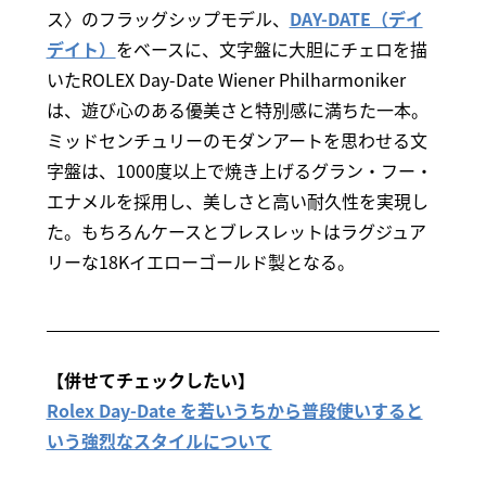
ス〉のフラッグシップモデル、
DAY-DATE（デイ
デイト）
をベースに、文字盤に大胆にチェロを描
いたROLEX Day-Date Wiener Philharmoniker
は、遊び心のある優美さと特別感に満ちた一本。
ミッドセンチュリーのモダンアートを思わせる文
字盤は、1000度以上で焼き上げるグラン・フー・
エナメルを採用し、美しさと高い耐久性を実現し
た。もちろんケースとブレスレットはラグジュア
リーな18Kイエローゴールド製となる。
【併せてチェックしたい】
Rolex Day-Date を若いうちから普段使いすると
いう強烈なスタイルについて