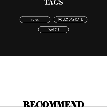
TAGS
rolex
ROLEX DAY-DATE
WATCH
RECOMMEND