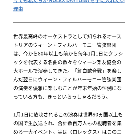
今でも私たちが ROLEX DAYTONA を手に入れたい
理由
世界最高峰のオーケストラとして知られるオース
トリアのウィーン・フィルハーモニー管弦楽団
は、今から80年以上も前から毎年1月1日にクラシ
ックを代表する名曲の数々をウィーン楽友協会の
大ホールで演奏してきた。「紅白歌合戦」を楽し
んだ翌日にウィーン・フィルハーモニー管弦楽団
の演奏を優雅に楽しむことが年末年始の恒例にな
っている方も、きっといらっしゃるだろう。
1月1日に放映されるこの演奏は世界90ヵ国以上も
の国で生放送され、合計数百万人もの視聴者を集
める一大イベント。実は〈ロレックス〉はこのニ