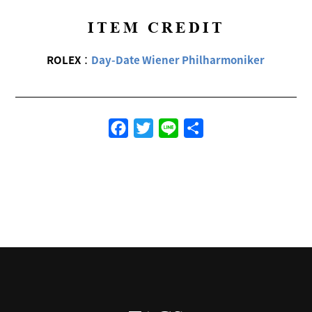
ITEM CREDIT
ROLEX
：
Day-Date Wiener Philharmoniker
Facebook
Twitter
Line
共
有