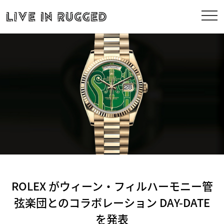
ROLEX がウィーン・フィルハーモニー管
弦楽団とのコラボレーション DAY-DATE
を発表