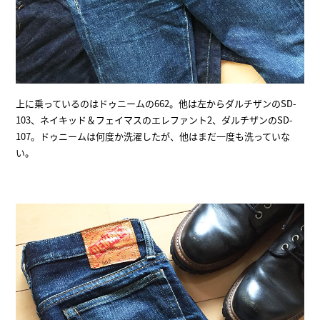
上に乗っているのはドゥニームの662。他は左からダルチザンのSD-
103、ネイキッド＆フェイマスのエレファント2、ダルチザンのSD-
107。ドゥニームは何度か洗濯したが、他はまだ一度も洗っていな
い。