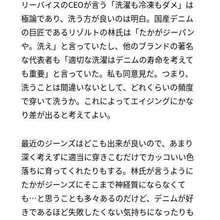
リーバイスのCEOが言う「洗濯も冷凍もダメ」は
極論であり、洗う方が良いのは明白。国産デニム
の巨匠であるリゾルトの林氏は「たかがジーパン
や。洗え」と言っていたし、他のブランドの著名
な代表者も「適切な洗濯はデニムの寿命を考えて
も重要」と言っていた。私も同意見だ。つまり、
洗うことは間違いないとして、どれくらいの頻度
で穿いて洗うか。これによってエイジングにかな
り差が出ると考えてよい。
最近のジーンズはどこも出来が良いので、あまり
深く考えずに適当に穿きこむだけでカッコいい色
落ちに育ってくれたりもする。林氏が言うように
たかがジーンズにそこまで神経質にならなくて
も…と思うことも多々あるのだけど、デニムが好
きであるほど失敗したくない気持ちになったりも