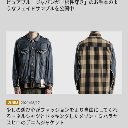
ピュアブルージャパンが「根性穿き」のお手本のよ
うなフェイドサンプルを公開中
2021/08/17
DENIM
少しの遊び心がファッションをより自由にしてくれ
る – ネルシャツとドッキングしたメゾン・ミハラヤ
スヒロのデニムジャケット