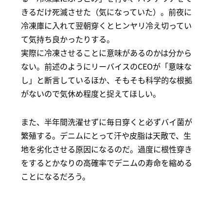
きるだけ死滅させた（気になっていた）。前夜に
冷凍庫に入れて翌朝穿くとヒンヤリ冷え切ってい
て気持ち良かったりする。
実際に冷凍させることに意味があるのかは分から
ない。前述のようにリーバイスのCEOが「意味な
し」と断言しているほか、そもそも科学的な根拠
がないので気休め程度と捉えてほしい。
また、半年間洗濯せずに毎日穿くと必ずバイ菌が
繁殖する。デニムにとって汗や皮脂は天敵で、生
地を劣化させる原因になるのだ。過度に根性穿き
をするとかなりの高確率でデニムの寿命を縮める
ことになるだろう。