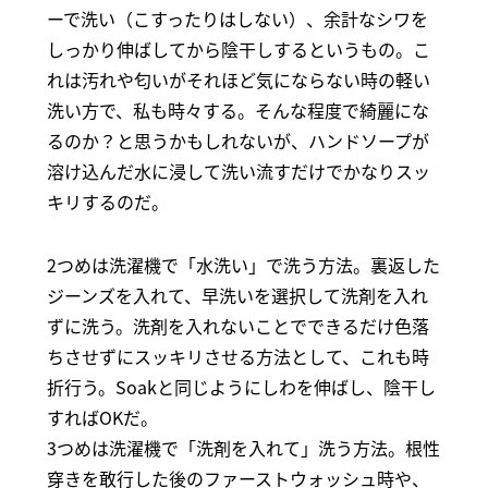
ーで洗い（こすったりはしない）、余計なシワを
しっかり伸ばしてから陰干しするというもの。こ
れは汚れや匂いがそれほど気にならない時の軽い
洗い方で、私も時々する。そんな程度で綺麗にな
るのか？と思うかもしれないが、ハンドソープが
溶け込んだ水に浸して洗い流すだけでかなりスッ
キリするのだ。
2つめは洗濯機で「水洗い」で洗う方法。裏返した
ジーンズを入れて、早洗いを選択して洗剤を入れ
ずに洗う。洗剤を入れないことでできるだけ色落
ちさせずにスッキリさせる方法として、これも時
折行う。Soakと同じようにしわを伸ばし、陰干し
すればOKだ。
3つめは洗濯機で「洗剤を入れて」洗う方法。根性
穿きを敢行した後のファーストウォッシュ時や、