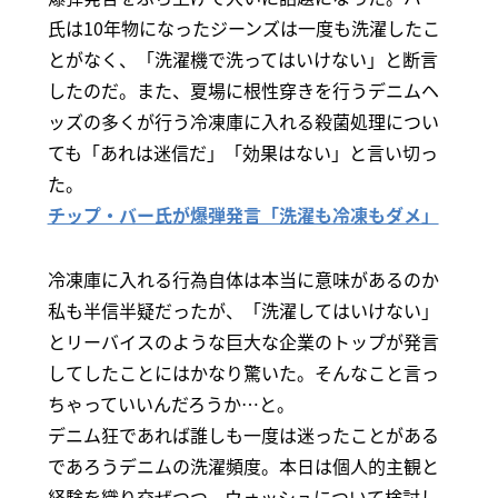
氏は10年物になったジーンズは一度も洗濯したこ
とがなく、「洗濯機で洗ってはいけない」と断言
したのだ。また、夏場に根性穿きを行うデニムヘ
ッズの多くが行う冷凍庫に入れる殺菌処理につい
ても「あれは迷信だ」「効果はない」と言い切っ
た。
チップ・バー氏が爆弾発言「洗濯も冷凍もダメ」
冷凍庫に入れる行為自体は本当に意味があるのか
私も半信半疑だったが、「洗濯してはいけない」
とリーバイスのような巨大な企業のトップが発言
してしたことにはかなり驚いた。そんなこと言っ
ちゃっていいんだろうか…と。
デニム狂であれば誰しも一度は迷ったことがある
であろうデニムの洗濯頻度。本日は個人的主観と
経験を織り交ぜつつ、ウォッシュについて検討し