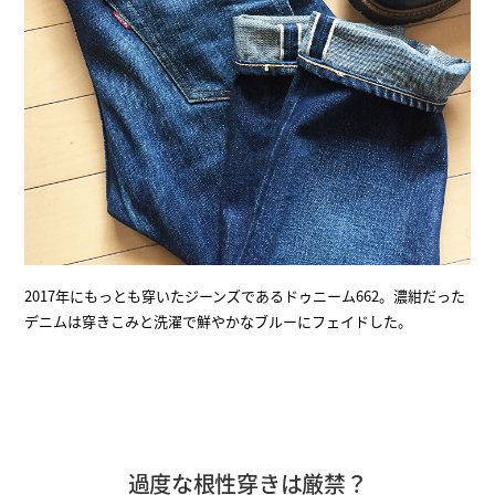
2017年にもっとも穿いたジーンズであるドゥニーム662。濃紺だった
デニムは穿きこみと洗濯で鮮やかなブルーにフェイドした。
過度な根性穿きは厳禁？