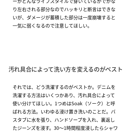
ーがどんなライフスタイルで穿いているかでかな
り左右される部分なのでハッキリと断言はできな
いが、ダメージが蓄積した部分は一度崩壊すると
一気に弱くなるので注意してほしい。
汚れ具合によって洗い方を変えるのがベスト
それでは、どう洗濯するのがベストか。デニムを
洗濯する方法はいくつかあり、汚れ具合によって
使い分けてほしい。1つめはSoak（ソーク）と呼
ばれる方法。いわゆる浸け置き洗いのことだ。バ
スタブに水を張り、ハンドソープを入れ、裏返し
たジーンズを浸す。30～1時間程度浸したらシャワ