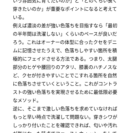
いう雰囲気に育てたいのか」と「どのくらい長く
穿きたいのか」が重要なポイントになると考えて
いる。
例えば濃淡の差が強い色落ちを目指すなら「最初
の半年間は洗濯しない」くらいのペースが良いだ
ろう。これはオーナーの体型に合ったクセをデニ
ムに記憶させたうえで、色落ちしやすい箇所を積
極的にフェイドさせる方法である。つまり、太腿
部分のヒゲや腰回りのアタリ、膝裏のハチノスな
ど、クセが付きやすいことでこすれる箇所を自然
に色落ちさせていくということ。これがコントラ
ストの強い色落ちを実現させるために最低限必要
なメソッド。
逆に、そこまで激しい色落ちを求めていなければ
もっと早い時点で洗濯して問題ない。穿きシワが
しっかり付いたことを確認できれば、匂いや汚れ