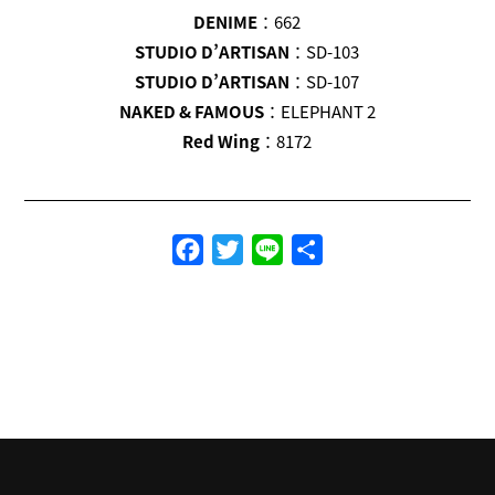
DENIME
：662
STUDIO D’ARTISAN
：SD-103
STUDIO D’ARTISAN
：SD-107
NAKED & FAMOUS
：ELEPHANT 2
Red Wing
：8172
Facebook
Twitter
Line
共
有