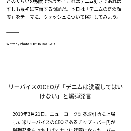
どのくらいの頻度で洗うか？これはデニム好きであれば
誰しも最初に直面する問題だ。本日は「デニムの洗濯頻
度」をテーマに、ウォッシュについて検討してみよう。
Written / Photo : LIVE IN RUGGED
リーバイスのCEOが「デニムは洗濯してはい
けない」と爆弾発言
2019年3月21日、ニューヨーク証券取引所に上場
した米リーバイスのCEOであるチップ・バー氏が
爆弾発言をぶち上げて大いに話題になった。バー