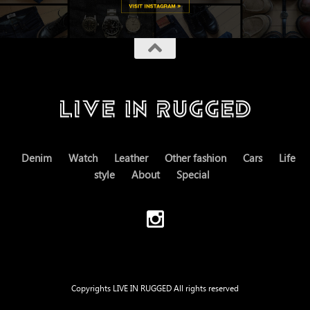
Denim
Watch
Leather
Other fashion
Cars
Life
style
About
Special
Copyrights LIVE IN RUGGED All rights reserved