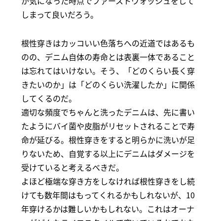
が気になった時点でファーストウォッシュをして
しまって良いだろう。
根性穿きはカッコいい色落ちへの近道ではあるも
のの、デニム自体の寿命とは表裏一体であること
は忘れてはいけない。そう、「どのくらい長く穿
きたいのか」は「どのくらい洗濯したか」に関係
してくるのだ。
適切な頻度でちゃんと洗ったデニムは、先に書い
たようにバイ菌や皮脂がリセットされることで寿
命が延びる。根性穿きをすると明らかに洗いが足
りないため、自覚する以上にデニムはダメージを
受けていると考えるべきだ。
よほど極端な穿き方をしなければ根性穿きをし続
けても数年間はもってくれるかもしれないが、10
年穿けるかは難しいかもしれない。これはオーナ