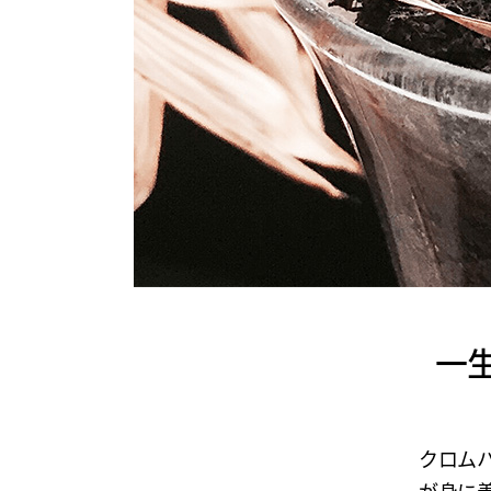
一
クロム