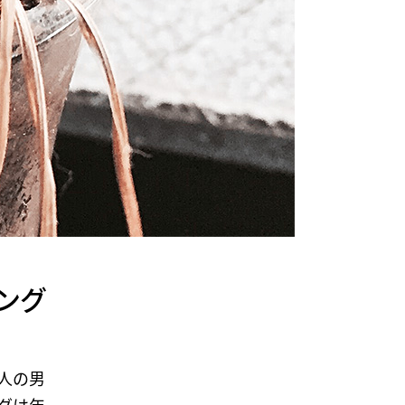
ング
人の男