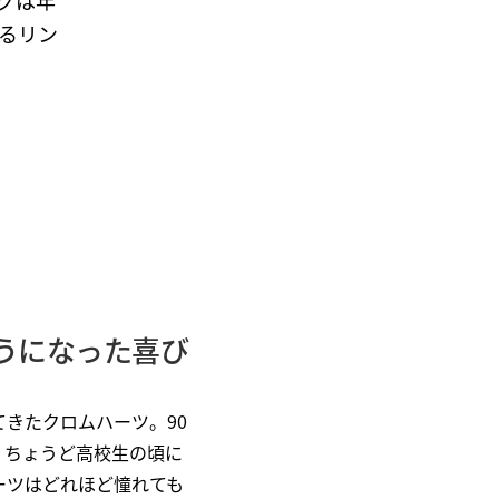
グは年
るリン
うになった喜び
きたクロムハーツ。90
。ちょうど高校生の頃に
ーツはどれほど憧れても