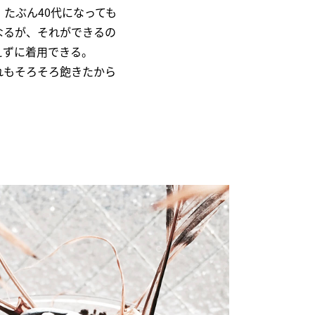
たぶん40代になっても
なるが、それができるの
えずに着用できる。
れもそろそろ飽きたから