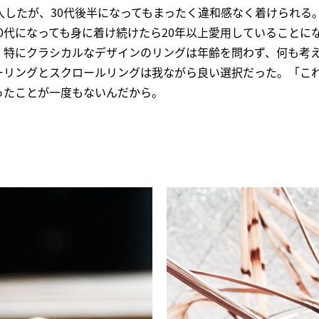
入したが、30代後半になってもまったく違和感なく着けられる。
0代になっても身に着け続けたら20年以上愛用していることに
。特にクラシカルなデザインのリングは年齢を問わず、何も考
ーリングとスクロールリングは我ながら良い選択だった。「こ
ったことが一度もないんだから。