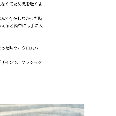
えなくてため息を吐くよ
なんて存在しなかった時
考えると簡単には手に入
なった瞬間。クロムハー
デザインで、クラシック