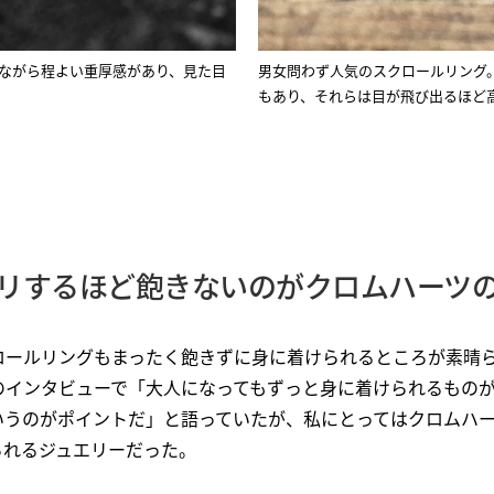
ながら程よい重厚感があり、見た目
男女問わず人気のスクロールリング
もあり、それらは目が飛び出るほど
リするほど飽きないのがクロムハーツ
ロールリングもまったく飽きずに身に着けられるところが素晴
のインタビューで「大人になってもずっと身に着けられるもの
いうのがポイントだ」と語っていたが、私にとってはクロムハ
られるジュエリーだった。