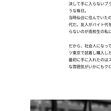
決して手に入らないブ
うな毎日。
当時仙台に住んでいた
代だ。友人がバイト代
らないのが高校生の私
だから、社会人になっ
ツ東京で試着し購入し
最初に手に入れたのは
な雰囲気がいかにもク