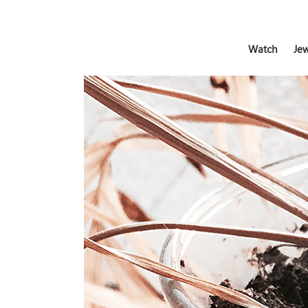
Watch
Jew