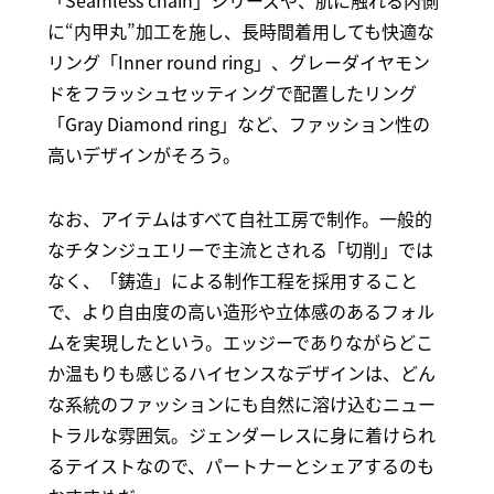
に“内甲丸”加工を施し、長時間着用しても快適な
リング「Inner round ring」、グレーダイヤモン
ドをフラッシュセッティングで配置したリング
「Gray Diamond ring」など、ファッション性の
高いデザインがそろう。
なお、アイテムはすべて自社工房で制作。一般的
なチタンジュエリーで主流とされる「切削」では
なく、「鋳造」による制作工程を採用すること
で、より自由度の高い造形や立体感のあるフォル
ムを実現したという。エッジーでありながらどこ
か温もりも感じるハイセンスなデザインは、どん
な系統のファッションにも自然に溶け込むニュー
トラルな雰囲気。ジェンダーレスに身に着けられ
るテイストなので、パートナーとシェアするのも