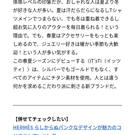
体感レベルの印象だが、おしゃれな人は夏より冬
が好きな人が多い。夏は汗だらだらになるしTシャ
ツメインでつまらない、でも冬は重ね着できるし
超お気に入りのアウターを毎日着られる！という
理由で。でも、春夏はアクセサリーをもっとも楽
しめるので、ジュエリー好きは暖かい季節も大歓
迎！という人が多い気がする。
この春夏シーズンにデビューする〈iT’sTi（イッツ
ティ）〉は、シルバーでもゴールドでもなく、す
べてのアイテムにチタン素材を使用。人とは違う
何かを求めるこだわり派に刺さる新ブランドだ。
【併せてチェックしたい】
HERMÈS らしからぬパンクなデザインが魅力のコ