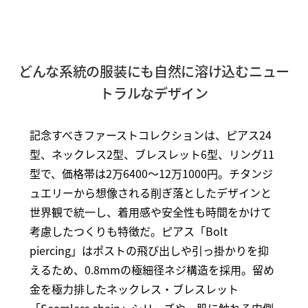
どんな系統の服装にも自然に溶け込むニュー
トラルなデザイン
記念すべきファーストコレクションは、ピアス24
型、ネックレス2型、ブレスレット6型、リング11
型で、価格帯は2万6400～12万1000円。チタンジ
ュエリーから想像される削ぎ落としたデザインと
世界観で統一し、着用感や安全性も時間をかけて
考慮したつくりも特徴だ。ピアス「Bolt
piercing」はポストの飛び出しや引っ掛かりを抑
えるため、0.8mmの極細径ネジ構造を採用。留め
金を極力排したネックレス・ブレスレット
「Seamless chain」シリーズや、肌に触れる内側