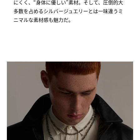
にくく、“身体に優しい”素材。そして、圧倒的大
多数を占めるシルバージュエリーとは一味違うミ
ニマルな素材感も魅力だ。