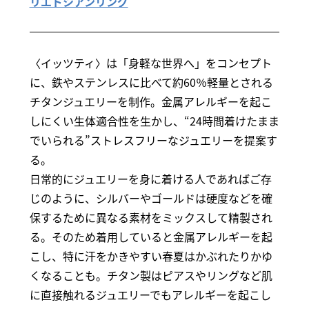
リエドシアンリング
〈イッツティ〉は「身軽な世界へ」をコンセプト
に、鉄やステンレスに比べて約60％軽量とされる
チタンジュエリーを制作。金属アレルギーを起こ
しにくい生体適合性を生かし、“24時間着けたまま
でいられる”ストレスフリーなジュエリーを提案す
る。
日常的にジュエリーを身に着ける人であればご存
じのように、シルバーやゴールドは硬度などを確
保するために異なる素材をミックスして精製され
る。そのため着用していると金属アレルギーを起
こし、特に汗をかきやすい春夏はかぶれたりかゆ
くなることも。チタン製はピアスやリングなど肌
に直接触れるジュエリーでもアレルギーを起こし