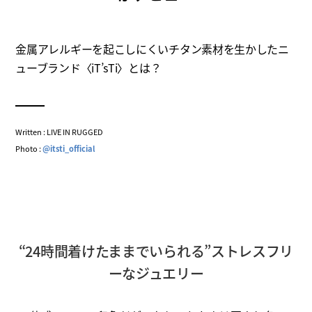
金属アレルギーを起こしにくいチタン素材を生かしたニ
ューブランド〈iT’sTi〉とは？
Written : LIVE IN RUGGED
Photo :
@itsti_official
“24時間着けたままでいられる”ストレスフリ
ーなジュエリー