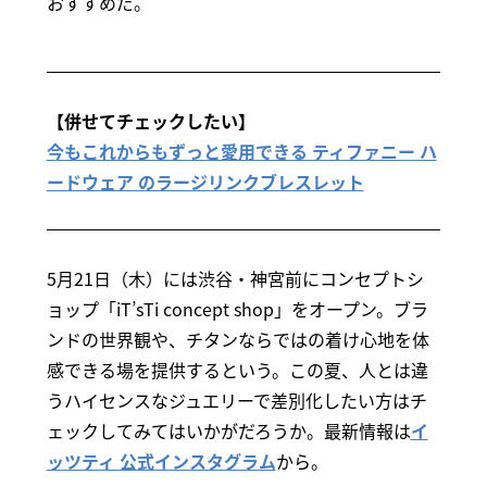
おすすめだ。
【併せてチェックしたい】
今もこれからもずっと愛用できる ティファニー ハ
ードウェア のラージリンクブレスレット
5月21日（木）には渋谷・神宮前にコンセプトシ
ョップ「iT’sTi concept shop」をオープン。ブラ
ンドの世界観や、チタンならではの着け心地を体
感できる場を提供するという。この夏、人とは違
うハイセンスなジュエリーで差別化したい方はチ
ェックしてみてはいかがだろうか。最新情報は
イ
ッツティ 公式インスタグラム
から。