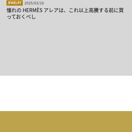
2025/03/10
JEWELRY
憧れの HERMÈS アレアは、これ以上高騰する前に買
っておくべし