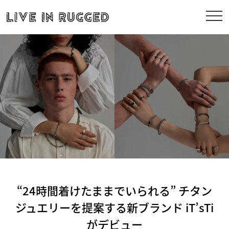
“24時間着けたままでいられる” チタン
ジュエリーを提案する新ブランド iT’sTi
がデビュー