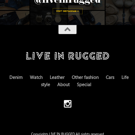
Denim
Watch
Leather
Other fashion
Cars
Life
style
About
Special
Copyrights LIVE IN RUGGED All rights reserved