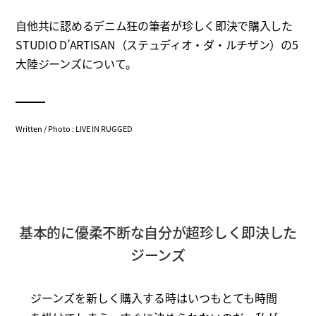
自他共に認めるデニム狂の筆者が珍しく即決で購入した
STUDIO D’ARTISAN（ステュディオ・ダ・ルチザン）の5
大陸ジーンズについて。
Written / Photo : LIVE IN RUGGED
基本的に優柔不断な自分が超珍しく即決した
ジーンズ
ジーンズを新しく購入する時はいつもとても時間