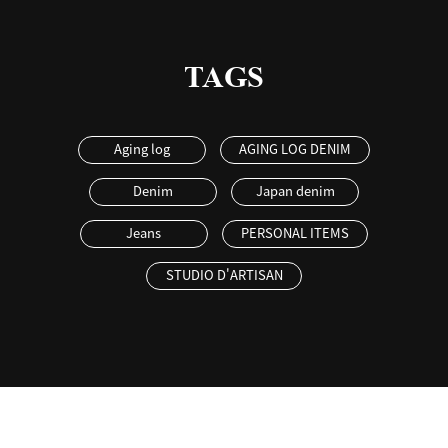
TAGS
Aging log
AGING LOG DENIM
Denim
Japan denim
Jeans
PERSONAL ITEMS
STUDIO D'ARTISAN