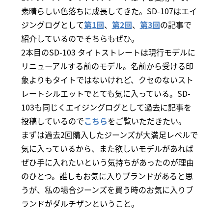
素晴らしい色落ちに成長してきた。SD-107はエイ
ジングログとして
第1回
、
第2回
、
第3回
の記事で
紹介しているのでそちらもぜひ。
2本目のSD-103 タイトストレートは現行モデルに
リニューアルする前のモデル。名前から受ける印
象よりもタイトではないけれど、クセのないスト
レートシルエットでとても気に入っている。SD-
103も同じくエイジングログとして過去に記事を
投稿しているので
こちら
をご覧いただきたい。
まずは過去2回購入したジーンズが大満足レベルで
気に入っているから、また欲しいモデルがあれば
ぜひ手に入れたいという気持ちがあったのが理由
のひとつ。誰しもお気に入りブランドがあると思
うが、私の場合ジーンズを買う時のお気に入りブ
ランドがダルチザンということ。