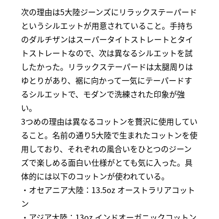
次の理由は5大陸ジーンズにリラックステーパード
というシルエットが用意されていること。手持ち
のダルチザンはスーパータイトストレートとタイ
トストレートなので、次は異なるシルエットを試
したかった。リラックステーパードは太腿周りは
ゆとりがあり、裾に向かって一気にテーパードす
るシルエットで、モダンで洗練された印象が強
い。
3つめの理由は異なるコットンを贅沢に使用してい
ること。名前の通り5大陸で生まれたコットンを使
用しており、それぞれの風合いをひとつのジーン
ズで楽しめる面白い仕様がとても気に入った。具
体的には以下のコットンが使われている。
・オセアニア大陸：13.5oz オーストラリアコット
ン
・アジア大陸：13oz インドオーガニックコットン