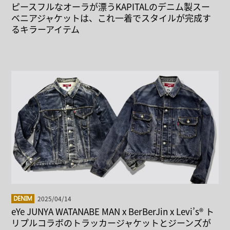
ピースフルなオーラが漂うKAPITALのデニム製スー
ベニアジャケットは、これ一着でスタイルが完成す
るキラーアイテム
2025/04/14
DENIM
eYe JUNYA WATANABE MAN x BerBerJin x Levi’s® ト
リプルコラボのトラッカージャケットとジーンズが