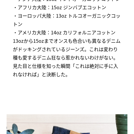
・アフリカ大陸：15oz ジンバブエコットン
・ヨーロッパ大陸：13oz トルコオーガニックコッ
トン
・アメリカ大陸：14oz カリフォルニアコットン
13ozから15ozまでオンスも色合いも異なるデニム
がドッキングされているジーンズ。これは変わり
種も愛するデニム狂なら惹かれないわけがない。
見た目と仕様を知った瞬間「これは絶対に手に入
れなければ」と決断した。