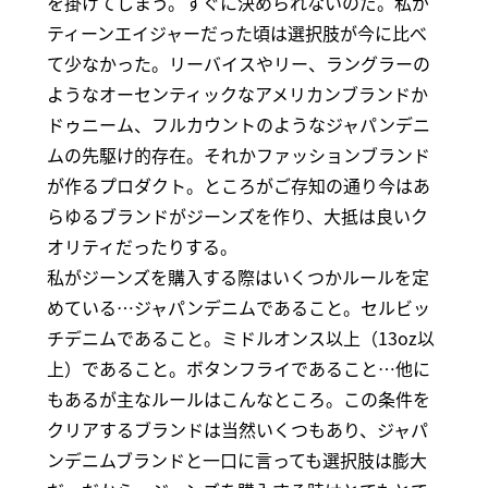
を掛けてしまう。すぐに決められないのだ。私が
ティーンエイジャーだった頃は選択肢が今に比べ
て少なかった。リーバイスやリー、ラングラーの
ようなオーセンティックなアメリカンブランドか
ドゥニーム、フルカウントのようなジャパンデニ
ムの先駆け的存在。それかファッションブランド
が作るプロダクト。ところがご存知の通り今はあ
らゆるブランドがジーンズを作り、大抵は良いク
オリティだったりする。
私がジーンズを購入する際はいくつかルールを定
めている…ジャパンデニムであること。セルビッ
チデニムであること。ミドルオンス以上（13oz以
上）であること。ボタンフライであること…他に
もあるが主なルールはこんなところ。この条件を
クリアするブランドは当然いくつもあり、ジャパ
ンデニムブランドと一口に言っても選択肢は膨大