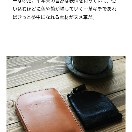
ーなのだ。革本来の自然な表情を持っていて、使
い込むほどに色や艶が増していく…革キチであれ
ばきっと夢中になれる素材がヌメ革だ。