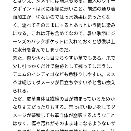
とはいえ、ヌメ革には弱点もある。最大のウィー
クポイントは水に極端に弱いこと。前述の通り表
面加工が一切ないのではっ水効果はまったくな
く、濡れてそのままにするとあっという間に染み
になる。これは汗も含めてなので、暑い季節にジ
ーンズのバックポケットに入れておくと想像以上
に水分を含んでしまうのだ。
また、傷や汚れも目立ちやすい革でもある。爪で
少し引っかくだけで傷跡として残ってしまうし、
デニムのインディゴなども色移りしやすい。ヌメ
革は総じてダメージが目立ちやすい革と言い換え
られる。
ただ、皮革自体は繊維の目が詰まっているためか
なり丈夫だったりもする。荒っぽい扱いをしてダ
メージが蓄積しても革自体が崩壊するようなこと
はなく、傷や汚れがそのまま味になるようなレザ