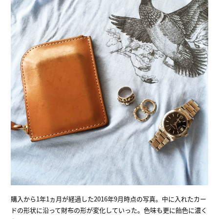
購入から1年1ヵ月が経過した2016年9月時点の写真。中に入れたカー
ドの形状に沿って財布の形が変化していった。色味も更に飴色に濃く