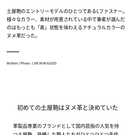
土屋鞄のエントリーモデルのひとつであるLファスナー。
様々なカラー、素材が用意されている中で筆者が選んだ
のはもっとも「素」状態を味わえるナチュラルカラーの
ヌメ革だった。
Written / Photo : LIVE IN RUGGED
初めての土屋鞄はヌメ革と決めていた
革製品専業のブランドとして国内屈指の人気を持
つ土屋鞄。熟練した職人たちがひとつひとつ手作