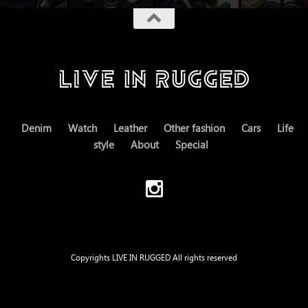
Denim
Watch
Leather
Other fashion
Cars
Life
style
About
Special
Copyrights LIVE IN RUGGED All rights reserved