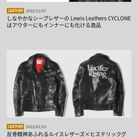
2022/11/07
LEATHER
しなやかなシープレザーの Lewis Leathers CYCLONE
はアウターにもインナーにも化ける逸品
2022/01/23
LEATHER
反骨精神あふれるルイスレザーズ×ヒステリックグ