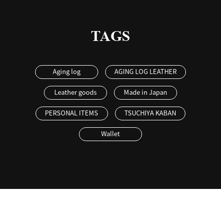
TAGS
Aging log
AGING LOG LEATHER
Leather goods
Made in Japan
PERSONAL ITEMS
TSUCHIYA KABAN
Wallet