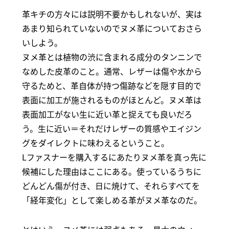
革キチの方々には説明不要かもしれないが、実は
あまり知られていないのでヌメ革についておさら
いしよう。
ヌメ革とは植物の渋に含まれる成分のタンニンで
なめした皮革のこと。通常、レザーは傷や水から
守るためと、革自体が持つ傷跡などを隠す目的で
表面に加工が施されるものがほとんど。ヌメ革は
表面加工がない生に近い革と捉えても良いだろ
う。生に近い＝それだけレザーの質感やエイジン
グをダイレクトに味わえるということ。
Lファスナーを購入するにあたりヌメ革を真っ先に
候補にした理由はここにある。使っているうちに
どんどん傷が付き、日に焼けて、それらすべてを
「経年変化」として楽しめる革がヌメ革なのだ。