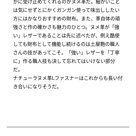
かに受け止めてくれるのがヌメ革だ。細かいこと
は気にせずとにかくガンガン使って味出ししたい
方にはかなりおすすめの財布。また、革自体の頑
強さと作の確かさも魅力のひとつ。ヌメ革が「強
い」レザーであることは先に述べたが、例え酷使
しても財布として機能し続けるのは土屋鞄の職人
さんの技があってこそ。「強い」レザーを「丁寧
に」作る職人技も決して忘れてはいけない部分
だ。
ナチューラヌメ革Lファスナーはこれからも長い付
き合いになりそうだ。