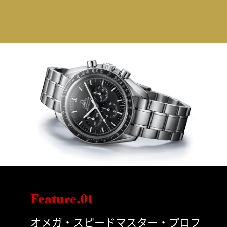
Feature.01
オメガ・スピードマスター・プロフ