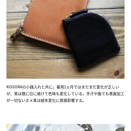
KISSORAの小銭入れと共に。着用1ヵ月ではまだまだ変化が乏しい
が、実は既に日に焼けて色味も変化している。手汗や脂でも表面加工
が一切ないヌメ革は経年変化に直接影響する。