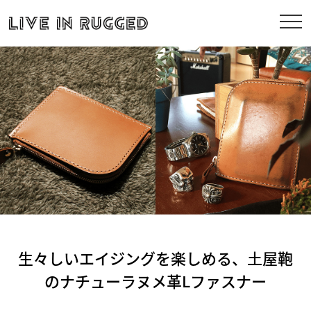
生々しいエイジングを楽しめる、土屋鞄
のナチューラヌメ革Lファスナー