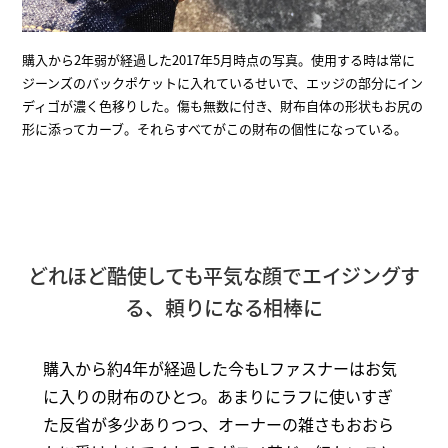
購入から2年弱が経過した2017年5月時点の写真。使用する時は常に
ジーンズのバックポケットに入れているせいで、エッジの部分にイン
ディゴが濃く色移りした。傷も無数に付き、財布自体の形状もお尻の
形に添ってカーブ。それらすべてがこの財布の個性になっている。
どれほど酷使しても平気な顔でエイジングす
る、頼りになる相棒に
購入から約4年が経過した今もLファスナーはお気
に入りの財布のひとつ。あまりにラフに使いすぎ
た反省が多少ありつつ、オーナーの雑さもおおら