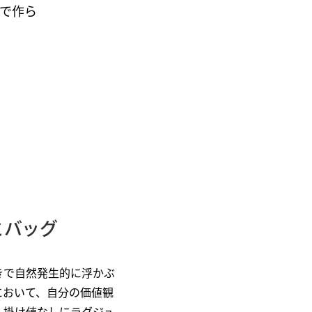
で作ら
とバッグ
きで自然発生的に浮かぶ
において、自分の価値観
、掛け値なしにラグジュ