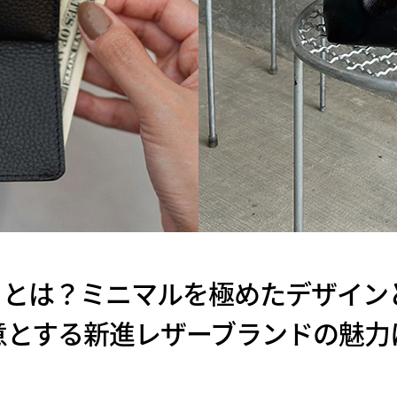
bond とは？ミニマルを極めたデザ
意とする新進レザーブランドの魅力