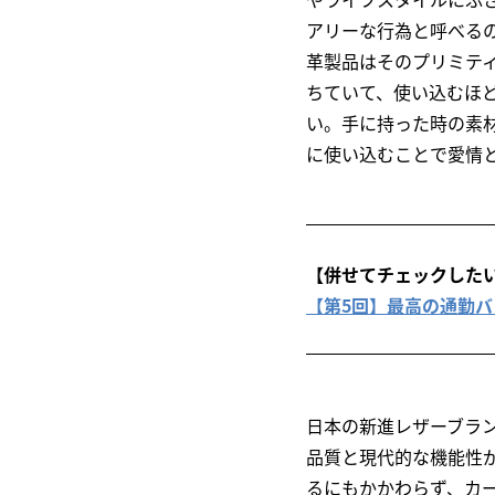
アリーな行為と呼べる
革製品はそのプリミテ
ちていて、使い込むほ
い。手に持った時の素
に使い込むことで愛情
【併せてチェックした
【第5回】最高の通勤バッグを探せ 
日本の新進レザーブランド
品質と現代的な機能性
るにもかかわらず、カー