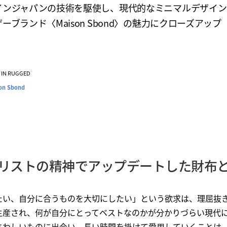
インジャパンの技術を駆使し、現代的なミニマルデザイン
ーブランド〈Maison Sbond〉の魅力にクローズアップ
VE IN RUGGED
on Sbond
リストの精神でアップデートした財布
たい、自分に合うものを大切にしたい」という欲求は、理屈抜
生産され、何が自分にとってベストなのかが分かりづらい現代
さわしいものに出会い、長い時間を掛けて愛用していくことは