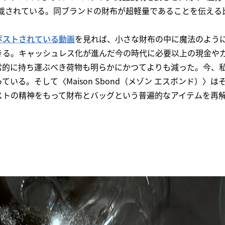
記載されている。同ブランドの財布が超軽量であることを伝える
。
ポストされている動画
を見れば、小さな財布の中に魔法のよう
きる。キャッシュレス化が進んだ今の時代に必要以上の現金や
常的に持ち運ぶべき荷物も明らかにかつてよりも減った。今、
いる。そして〈Maison Sbond（メゾン エスボンド）〉
ストの精神をもって財布とバッグという普遍的なアイテムを再