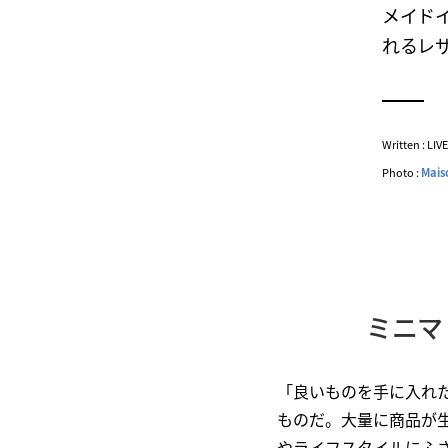
メイド
れるレザ
Written : LI
Photo :
Mais
ミニマ
「良いものを手に入れ
ものだ。大量に商品が
やライフスタイルにふ