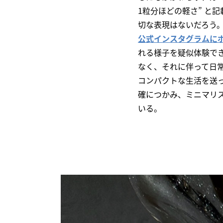
1粒分ほどの軽さ” と
切な表現はないだろう
公式インスタグラムに
れる様子を疑似体験で
なく、それに伴って日
コンパクトな生活を送って
確につかみ、ミニマリ
いる。