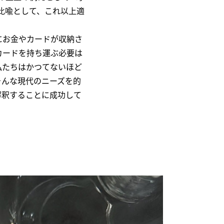
比喩として、これ以上適
にお金やカードが収納さ
カードを持ち運ぶ必要は
私たちはかつてないほど
はそんな現代のニーズを的
解釈することに成功して