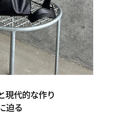
インと現代的な作り
に迫る