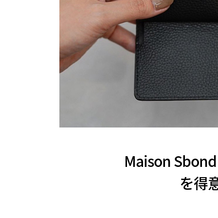
Maison S
を得