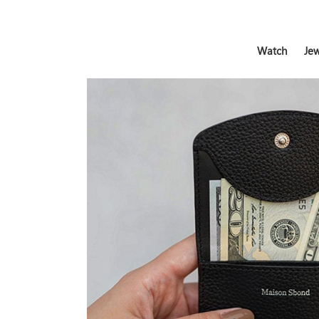
Watch
Jew