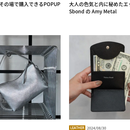
までその場で購入できるPOPUP
大人の色気と内に秘めたエッ
Sbond の Amy Metal
2024/08/30
LEATHER