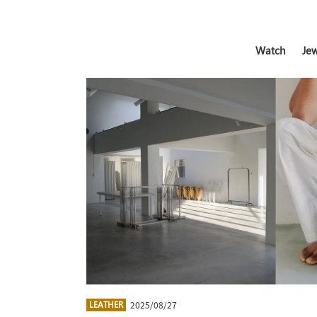
Watch
Jew
2025/08/27
LEATHER