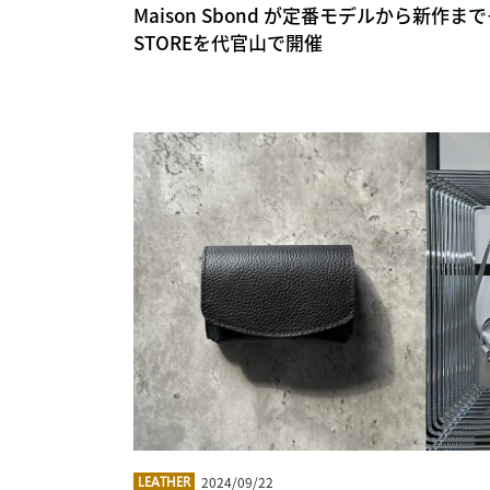
Maison Sbond が定番モデルから新作
STOREを代官山で開催
2024/09/22
LEATHER