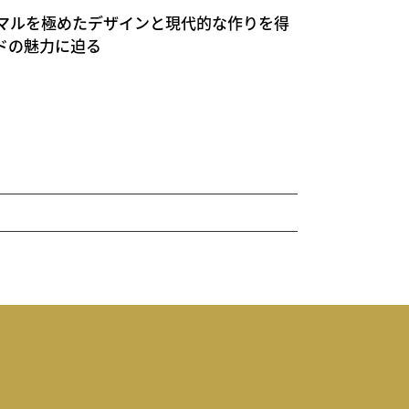
は？ミニマルを極めたデザインと現代的な作りを得
ドの魅力に迫る