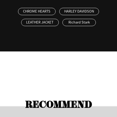
CHROME HEARTS
HARLEY DAVIDSON
LEATHER JACKET
Richard Stark
RECOMMEND