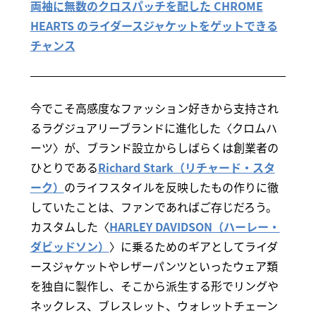
両袖に無数のクロスパッチを配した CHROME
HEARTS のライダースジャケットをゲットできる
チャンス
今でこそ高感度なファッション好きから支持され
るラグジュアリーブランドに進化した〈クロムハ
ーツ〉が、ブランド設立からしばらくは創業者の
ひとりである
Richard Stark（リチャード・スタ
ーク）
のライフスタイルを反映したもの作りに徹
していたことは、ファンであればご存じだろう。
カスタムした〈
HARLEY DAVIDSON（ハーレー・
ダビッドソン）
〉に乗るためのギアとしてライダ
ースジャケットやレザーパンツといったウェア類
を独自に製作し、そこから派生する形でリングや
ネックレス、ブレスレット、ウォレットチェーン