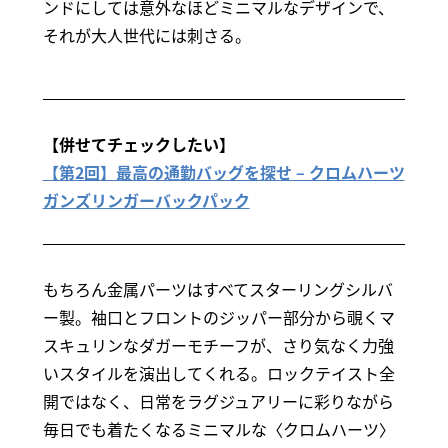
ンドにしては意外なほどミニマルなデザインで、
それが大人世代には刺さる。
【併せてチェックしたい】
【第2回】最高の通勤バッグを探せ – クロムハーツ
ガンズリンガーバックパック
もちろん金属パーツはすべてスターリングシルバ
ー製。袖口とフロントのジッパー部分から覗くマ
スキュリンなダガーモチーフが、さり気なく力強
いスタイルを演出してくれる。ロックテイスト全
開ではなく、日常をラグジュアリーに彩りながら
毎日でも着たくなるミニマルな〈クロムハーツ〉