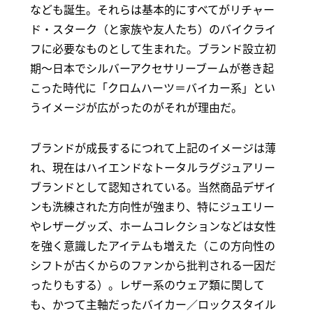
なども誕生。それらは基本的にすべてがリチャー
ド・スターク（と家族や友人たち）のバイクライ
フに必要なものとして生まれた。ブランド設立初
期～日本でシルバーアクセサリーブームが巻き起
こった時代に「クロムハーツ＝バイカー系」とい
うイメージが広がったのがそれが理由だ。
ブランドが成長するにつれて上記のイメージは薄
れ、現在はハイエンドなトータルラグジュアリー
ブランドとして認知されている。当然商品デザイ
ンも洗練された方向性が強まり、特にジュエリー
やレザーグッズ、ホームコレクションなどは女性
を強く意識したアイテムも増えた（この方向性の
シフトが古くからのファンから批判される一因だ
ったりもする）。レザー系のウェア類に関して
も、かつて主軸だったバイカー／ロックスタイル