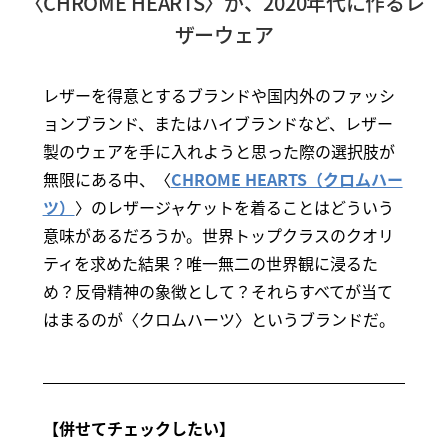
〈CHROME HEARTS〉が、2020年代に作るレ
ザーウェア
レザーを得意とするブランドや国内外のファッシ
ョンブランド、またはハイブランドなど、レザー
製のウェアを手に入れようと思った際の選択肢が
無限にある中、〈
CHROME HEARTS（クロムハー
ツ）
〉のレザージャケットを着ることはどういう
意味があるだろうか。世界トップクラスのクオリ
ティを求めた結果？唯一無二の世界観に浸るた
め？反骨精神の象徴として？それらすべてが当て
はまるのが〈クロムハーツ〉というブランドだ。
【併せてチェックしたい】