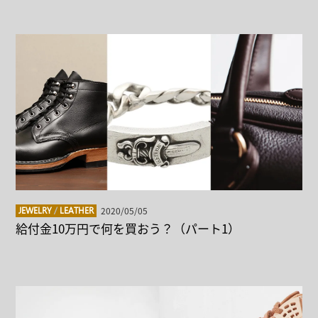
2020/05/05
JEWELRY
/
LEATHER
給付金10万円で何を買おう？（パート1）