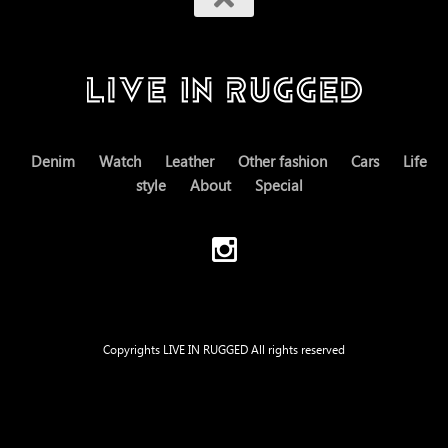
Denim
Watch
Leather
Other fashion
Cars
Life
style
About
Special
Copyrights LIVE IN RUGGED All rights reserved