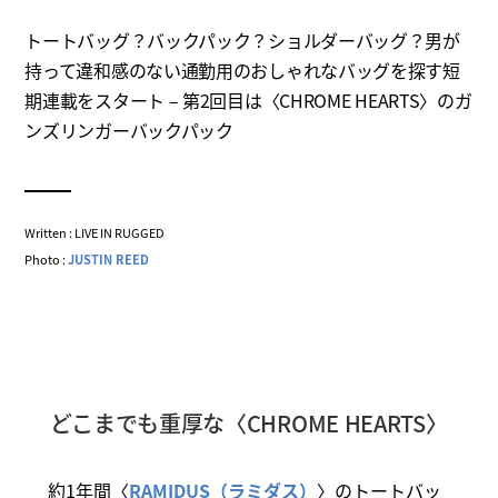
トートバッグ？バックパック？ショルダーバッグ？男が
持って違和感のない通勤用のおしゃれなバッグを探す短
期連載をスタート – 第2回目は〈CHROME HEARTS〉のガ
ンズリンガーバックパック
Written : LIVE IN RUGGED
Photo :
JUSTIN REED
どこまでも重厚な〈CHROME HEARTS〉
約1年間〈
RAMIDUS（ラミダス）
〉のトートバッ