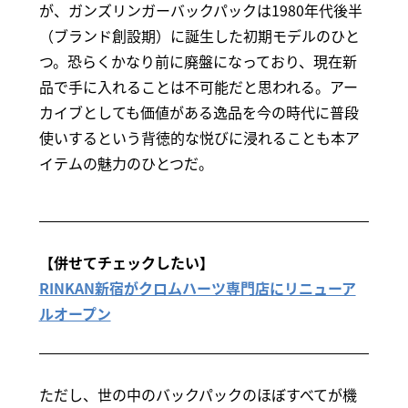
が、ガンズリンガーバックパックは1980年代後半
（ブランド創設期）に誕生した初期モデルのひと
つ。恐らくかなり前に廃盤になっており、現在新
品で手に入れることは不可能だと思われる。アー
カイブとしても価値がある逸品を今の時代に普段
使いするという背徳的な悦びに浸れることも本ア
イテムの魅力のひとつだ。
【併せてチェックしたい】
RINKAN新宿がクロムハーツ専門店にリニューア
ルオープン
ただし、世の中のバックパックのほぼすべてが機