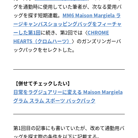
グを通勤時に使用していた筆者が、次なる愛用バ
ッグを探す短期連載。
MM6 Maison Margiela ラ
ージキャンバスショッピングバッグをフィーチャ
ーした第1回
に続き、第2回では〈
CHROME
HEARTS（クロムハーツ）
〉のガンズリンガーバ
ックパックをセレクトした。
【併せてチェックしたい】
日常をラグジュアリーに変える Maison Margiela
グラム スラム スポーツ バックパック
第1回目の記事にも書いていたが、改めて通勤用バ
ッグを探す際の条件を以下に記載する。