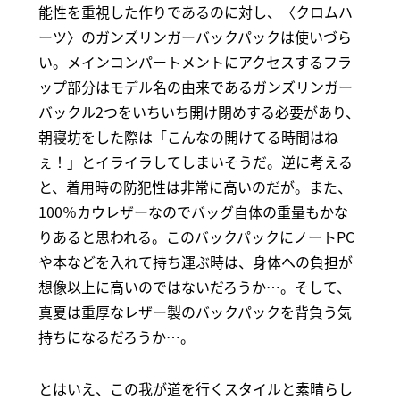
能性を重視した作りであるのに対し、〈クロムハ
ーツ〉のガンズリンガーバックパックは使いづら
い。メインコンパートメントにアクセスするフラ
ップ部分はモデル名の由来であるガンズリンガー
バックル2つをいちいち開け閉めする必要があり、
朝寝坊をした際は「こんなの開けてる時間はね
ぇ！」とイライラしてしまいそうだ。逆に考える
と、着用時の防犯性は非常に高いのだが。また、
100％カウレザーなのでバッグ自体の重量もかな
りあると思われる。このバックパックにノートPC
や本などを入れて持ち運ぶ時は、身体への負担が
想像以上に高いのではないだろうか…。そして、
真夏は重厚なレザー製のバックパックを背負う気
持ちになるだろうか…。
とはいえ、この我が道を行くスタイルと素晴らし