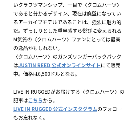
いクラフツマンシップ、一目で〈クロムハーツ〉
であると分かるデザイン、現在は廃盤になってい
るアーカイブモデルであることは、強烈に魅力的
だ。ずっしりとした重量感すら悦びに変えられる
M気質の〈クロムハーツ〉ファンにとっては最高
の逸品かもしれない。
〈クロムハーツ〉のガンズリンガーバックパック
は
JUSTIN REED 公式オンラインサイト
にて販売
中。価格は6,500ドルとなる。
LIVE IN RUGGEDがお届けする〈クロムハーツ〉の
記事は
こちら
から。
LIVE IN RUGGED 公式インスタグラム
のフォロー
もお忘れなく。