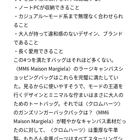
・ノートPCが収納できること
・カジュアル～モード系まで無理なく合わせられ
ること
・大人が持って違和感のないデザイン、ブランド
であること
・長く愛用できること
この4つを満たすバッグはそれほど多くない。
〈MM6 Maison Margiela〉のラージキャンバスシ
ョッピングバッグはこれらを完璧に満たしてい
た。見るからに使いやすそうで、モードの王道を
行くデザインとミニマルな佇まいはまさに大人の
ためのトートバッグ。それでは〈クロムハーツ〉
のガンズリンガーバックパックは？〈MM6
Maison Margiela〉が軽やかなキャンバス素材だっ
たのに対して、〈クロムハーツ〉は重厚な牛革
製。もちろん金属パーツはすべてスターリングシ