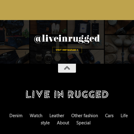
Denim
Watch
Leather
Other fashion
Cars
Life
style
About
Special