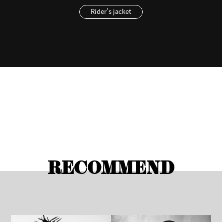
Rider's jacket
RECOMMEND