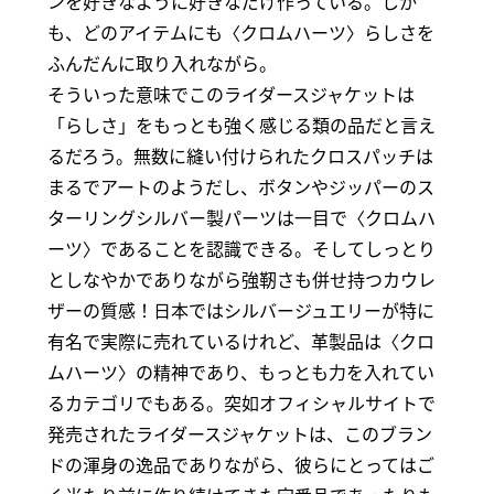
ンを好きなように好きなだけ作っている。しか
も、どのアイテムにも〈クロムハーツ〉らしさを
ふんだんに取り入れながら。
そういった意味でこのライダースジャケットは
「らしさ」をもっとも強く感じる類の品だと言え
るだろう。無数に縫い付けられたクロスパッチは
まるでアートのようだし、ボタンやジッパーのス
ターリングシルバー製パーツは一目で〈クロムハ
ーツ〉であることを認識できる。そしてしっとり
としなやかでありながら強靭さも併せ持つカウレ
ザーの質感！日本ではシルバージュエリーが特に
有名で実際に売れているけれど、革製品は〈クロ
ムハーツ〉の精神であり、もっとも力を入れてい
るカテゴリでもある。突如オフィシャルサイトで
発売されたライダースジャケットは、このブラン
ドの渾身の逸品でありながら、彼らにとってはご