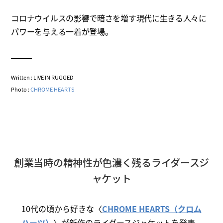
コロナウイルスの影響で暗さを増す現代に生きる人々に
パワーを与える一着が登場。
Written : LIVE IN RUGGED
Photo :
CHROME HEARTS
創業当時の精神性が色濃く残るライダースジ
ャケット
10代の頃から好きな〈
CHROME HEARTS（クロム
ハーツ）
〉が新作のライダースジャケットを発表