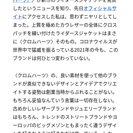
したというニュースを知り、先日
オフィシャルサ
イト
にアクセスした私は、思わずニヤリとしてし
まった。上質を極めたカウレザーの全体にクロス
パッチを縫い付けたライダースジャケットはまさ
に〈クロムハーツ〉そのもの。コロナウイルスが
世界中で猛威を振るっている2021年の今も、この
ブランドは何ひとつ変わっていない。
〈クロムハーツ〉の、良い素材を使って他のブラ
ンドが真似できないデザインとアイデアでクリエ
イトする姿勢は創業当時からぶれることがない。
もちろん妥協なんていう言葉は一切存在しない。
古めかしいレザーブランドやジュエリーブランド
はもちろん、トレンドのストリートブランドやヨ
ーロッパのビッグメゾンともまったく違うデザイ