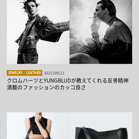
2021/09/11
JEWELRY
/
LEATHER
クロムハーツとYUNGBLUDが教えてくれる反骨精神
満載のファッションのカッコ良さ