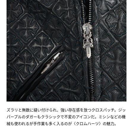
ズラリと無数に縫い付けられ、強い存在感を放つクロスパッチ。ジッ
パープルのダガーもクラシックで不変のアイコンだ。ミシンなどの機
械も使われるが手作業も多く入るのが〈クロムハーツ〉の魅力。