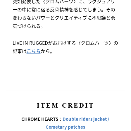
突如発表した〈クロムハーツ〉に、ラグジュアリ
ーの中に常に宿る反骨精神を感じてしまう。その
変わらないパワーとクリエイティブに不思議と勇
気づけられる。
LIVE IN RUGGEDがお届けする〈クロムハーツ〉の
記事は
こちら
から。
ITEM CREDIT
CHROME HEARTS
：
Double riders jacket /
Cemetary patches