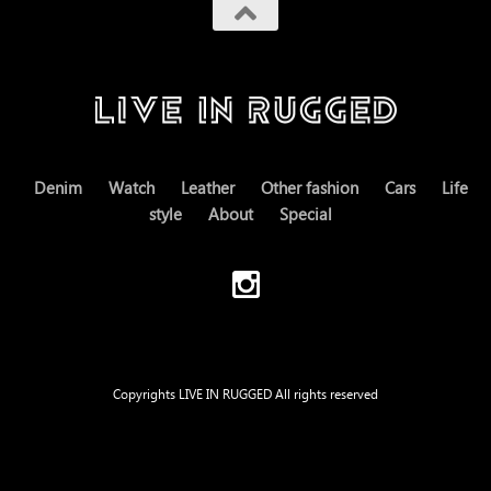
Denim
Watch
Leather
Other fashion
Cars
Life
style
About
Special
Copyrights LIVE IN RUGGED All rights reserved