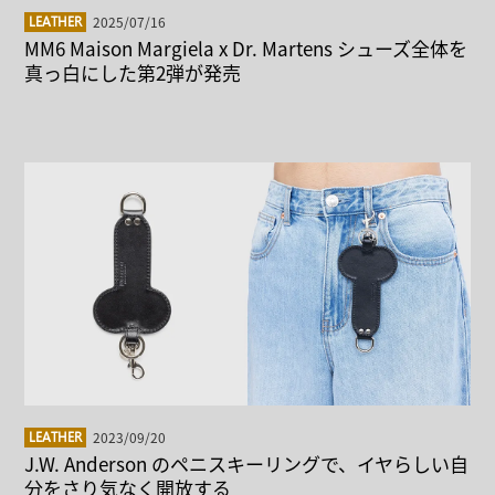
2025/07/16
LEATHER
MM6 Maison Margiela x Dr. Martens シューズ全体を
真っ白にした第2弾が発売
2023/09/20
LEATHER
J.W. Anderson のペニスキーリングで、イヤらしい自
分をさり気なく開放する