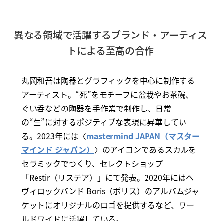
異なる領域で活躍するブランド・アーティス
トによる至高の合作
丸岡和吾は陶器とグラフィックを中心に制作する
アーティスト。“死”をモチーフに盆栽やお茶碗、
ぐい呑などの陶器を手作業で制作し、日常
の“生”に対するポジティブな表現に昇華してい
る。2023年には〈
mastermind JAPAN（マスター
マインド ジャパン）
〉のアイコンであるスカルを
セラミックでつくり、セレクトショップ
「Restir（リステア）」にて発表。2020年にはヘ
ヴィロックバンド Boris（ボリス）のアルバムジャ
ケットにオリジナルのロゴを提供するなど、ワー
ルドワイドに活躍している。