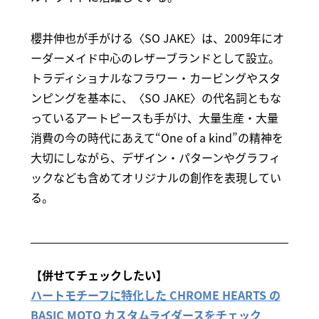
櫻井伸也が手がける〈SO JAKE〉は、2009年にオ
ーダーメイド中心のレザーブランドとして設立。
トラディショナルなフラワー・カービングやスタ
ンピングを基本に、〈SO JAKE〉の代名詞ともな
っているアートピースも手がけ、大量生産・大量
消費の今の時代にあえて“One of a kind”の精神を
大切にしながら、デザイン・パターンやグラフィ
ックなども含めてオリジナルの創作を表現してい
る。
【併せてチェックしたい】
ハートモチーフに特化した CHROME HEARTS の
BASIC MOTO カスタムライダースをチェック