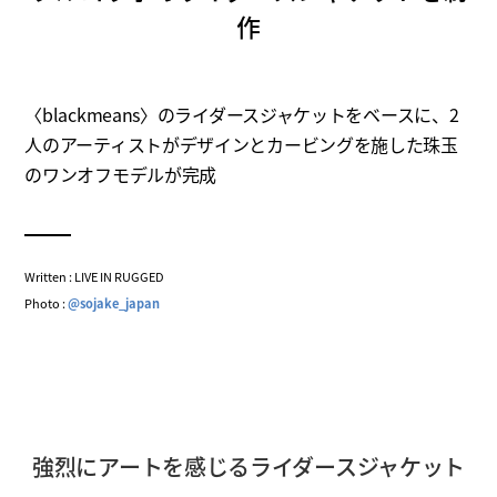
作
〈blackmeans〉のライダースジャケットをベースに、2
人のアーティストがデザインとカービングを施した珠玉
のワンオフモデルが完成
Written : LIVE IN RUGGED
Photo :
@sojake_japan
強烈にアートを感じるライダースジャケット