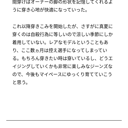
間穿けばオーナーの脚の形状を記憶してくれるよ
うに穿き心地が快適になっていった。
これ以降穿きこみを開始したが、さすがに真夏に
穿くのは自殺行為に等しいので涼しい季節にしか
着用していない。レアなモデルということもあ
り、ここ数ヵ月は控え選手になってしまってい
る。もちろん穿きたい時は穿いているし、どうエ
イジングしていくかも非常に楽しみなジーンズな
ので、今後もマイペースにゆっくり育てていこう
と思う。