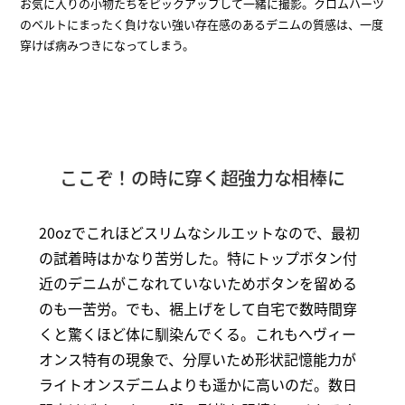
お気に入りの小物たちをピックアップして一緒に撮影。クロムハーツ
のベルトにまったく負けない強い存在感のあるデニムの質感は、一度
穿けば病みつきになってしまう。
ここぞ！の時に穿く超強力な相棒に
20ozでこれほどスリムなシルエットなので、最初
の試着時はかなり苦労した。特にトップボタン付
近のデニムがこなれていないためボタンを留める
のも一苦労。でも、裾上げをして自宅で数時間穿
くと驚くほど体に馴染んでくる。これもへヴィー
オンス特有の現象で、分厚いため形状記憶能力が
ライトオンスデニムよりも遥かに高いのだ。数日