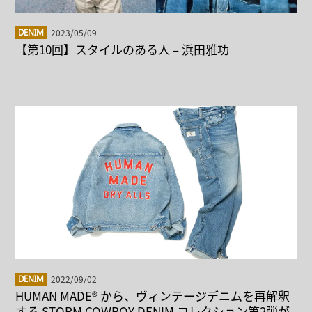
2023/05/09
DENIM
【第10回】スタイルのある人 – 浜田雅功
2022/09/02
DENIM
HUMAN MADE® から、ヴィンテージデニムを再解釈
する STORM COWBOY DENIM コレクション第2弾が