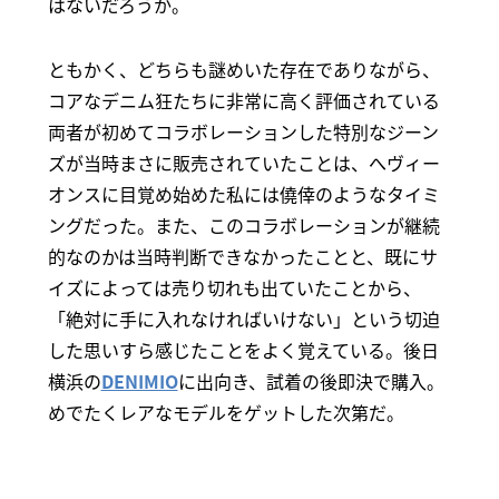
はないだろうか。
ともかく、どちらも謎めいた存在でありながら、
コアなデニム狂たちに非常に高く評価されている
両者が初めてコラボレーションした特別なジーン
ズが当時まさに販売されていたことは、へヴィー
オンスに目覚め始めた私には僥倖のようなタイミ
ングだった。また、このコラボレーションが継続
的なのかは当時判断できなかったことと、既にサ
イズによっては売り切れも出ていたことから、
「絶対に手に入れなければいけない」という切迫
した思いすら感じたことをよく覚えている。後日
横浜の
DENIMIO
に出向き、試着の後即決で購入。
めでたくレアなモデルをゲットした次第だ。