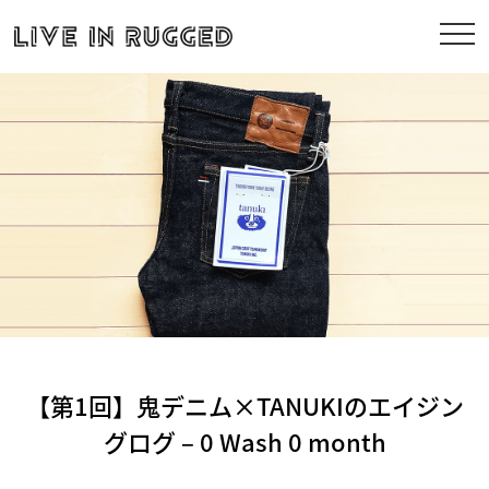
【第1回】鬼デニム×TANUKIのエイジン
グログ – 0 Wash 0 month