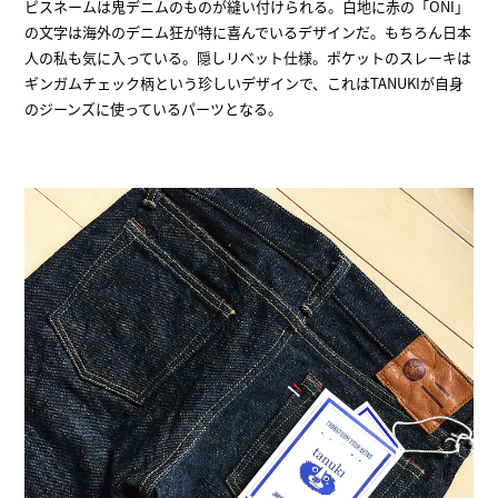
ピスネームは鬼デニムのものが縫い付けられる。白地に赤の「ONI」
の文字は海外のデニム狂が特に喜んでいるデザインだ。もちろん日本
人の私も気に入っている。隠しリベット仕様。ポケットのスレーキは
ギンガムチェック柄という珍しいデザインで、これはTANUKIが自身
のジーンズに使っているパーツとなる。