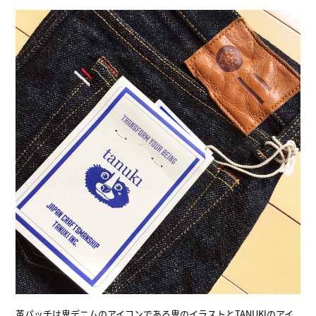
革パッチは鬼デニムのアイコンである鬼のイラストとTANUKIのアイ