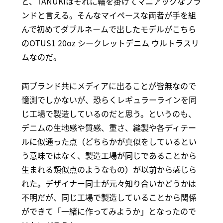
ど、TANUKIはそれに輪を掛けてマニアックなブラ
ンドと言える。そんなマイペースな両者が手を組
んで初めてダブルネームで出したモデルがこちら
のOTUS1 20oz シークレットデニム ウルトラスリ
ムなのだ。
両ブランド共にメディアに出ることが皆無なので
憶測でしかないが、恐らくレギュラーラインを同
じ工場で製造しているのだと思う。というのも、
デニムの生地感や質感、重さ、縫製や各ディテー
ルに似通った点（どちらかが真似をしているとい
う意味ではなく、製造工場が同じであることから
生まれる類似点のようなもの）が以前から感じら
れた。デザイナー同士が元々知り合いかどうかは
不明だが、同じ工場で製造していることから関係
ができて「一緒に作ってみようか」となったので