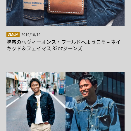
2019/10/19
DENIM
魅惑のへヴィーオンス・ワールドへようこそ – ネイ
キッド＆フェイマス 32ozジーンズ