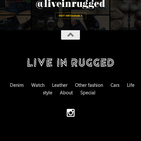
Denim
Watch
Leather
Other fashion
Cars
Life
style
About
Special