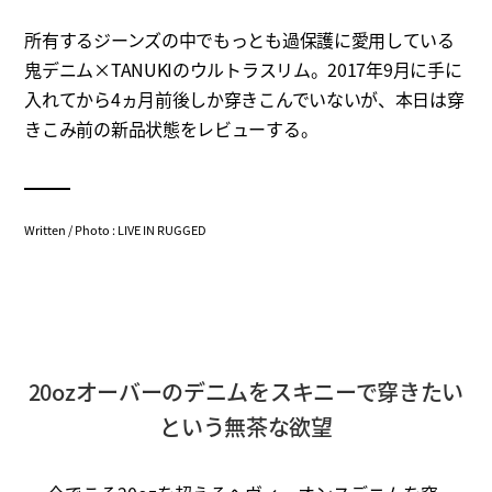
所有するジーンズの中でもっとも過保護に愛用している
鬼デニム×TANUKIのウルトラスリム。2017年9月に手に
入れてから4ヵ月前後しか穿きこんでいないが、本日は穿
きこみ前の新品状態をレビューする。
Written / Photo : LIVE IN RUGGED
20ozオーバーのデニムをスキニーで穿きたい
という無茶な欲望