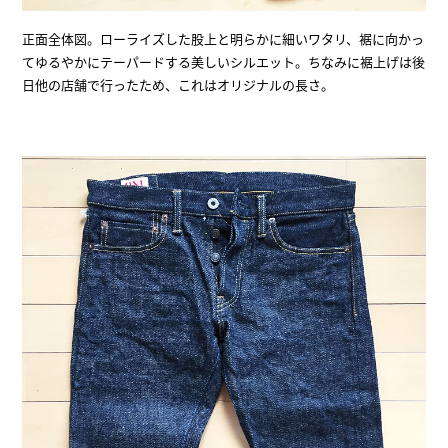
正面全体図。ローライズした股上と明らかに細いワタリ、裾に向かっ
てゆるやかにテーパードする美しいシルエット。ちなみに裾上げは後
日他の店舗で行ったため、これはオリジナルの長さ。