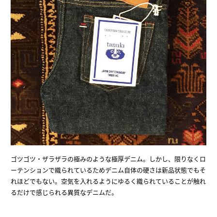
ゴツゴツ・ザラザラの極みのような極厚デニム。しかし、限りなくロ
ーテンションで織られているためデニム自体の硬さは新品状態でもそ
れほどでもない。空気を入れるようにゆるく織られていることが触れ
るだけで感じられる異質なデニムだ。