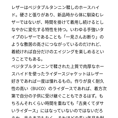
レザーはベジタブルタンニン鞣しのホースハイ
ド。硬さと張りがあり、新品時から体に馴染むレ
ザーではないが、時間を掛けて着用し続けるとし
なやかに変化する特性を持つ。いわゆる手強いタ
イプのレザーであることも「一見さんお断り」の
ような敷居の高さにつながっているのだけれど、
着続ければ自分だけのエイジングを楽しめるとい
うことでもある。
ベジタブルタンニンで鞣された上質で肉厚なホー
スハイドを使ったライダースジャケットはレザー
好きであれば一度は憧れるもの。作りが良く耐久
性の高い〈BUCO〉のライダースであれば、着方次
第で自分の子供に受け継ぐこともできるはず。も
ちろんそれくらい時間を重ねても「古臭くてダサ
いライダース」にはなっていないのではないだろ
うか。言うまでもなく、それほどの長い年月を耐