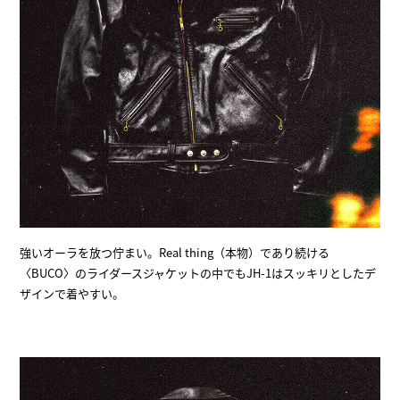
強いオーラを放つ佇まい。Real thing（本物）であり続ける
〈BUCO〉のライダースジャケットの中でもJH-1はスッキリとしたデ
ザインで着やすい。