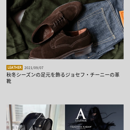
2021/09/07
LEATHER
秋冬シーズンの足元を飾るジョセフ・チーニーの革
靴