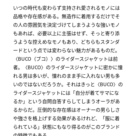
いつの時代も変わらず支持され愛されるモノには
品格や存在感がある。無造作に着用するだけでそ
の人の雰囲気を決定づけてしまうような強いモノ
もあれば、必要以上に主張はせず、そっと寄り添
うような控えめなモノもあり、どちらもスタンダ
ードという点では変わらない魅力があるものだ。
〈BUCO（ブコ）〉のライダースジャケットは前
者。〈BUCO〉のライダースジャケットに密かに憧
れる男は多いが、憧れのまま手に入れない男も多
いのではないだろうか。それはきっと〈BUCO〉の
ライダースジャケットには「自分が着てサマにな
るか」という自問自答すらしてしまうオーラがあ
るからだ。圧倒的な存在感はオーナーの男らしさ
や強さを格上げする効果があるけれど、「服に着
られている」状態にもなり得るのがこのブランド
の特徴でもある。