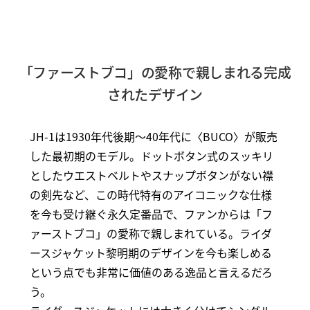
「ファーストブコ」の愛称で親しまれる完成
されたデザイン
JH-1は1930年代後期～40年代に〈BUCO〉が販売
した最初期のモデル。ドットボタン式のスッキリ
としたウエストベルトやスナップボタンがない襟
の剣先など、この時代特有のアイコニックな仕様
を今も受け継ぐ永久定番品で、ファンからは「フ
ァーストブコ」の愛称で親しまれている。ライダ
ースジャケット黎明期のデザインを今も楽しめる
という点でも非常に価値のある逸品と言えるだろ
う。