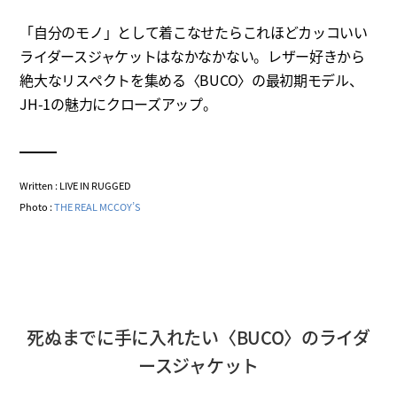
「自分のモノ」として着こなせたらこれほどカッコいい
ライダースジャケットはなかなかない。レザー好きから
絶大なリスペクトを集める〈BUCO〉の最初期モデル、
JH-1の魅力にクローズアップ。
Written : LIVE IN RUGGED
Photo :
THE REAL MCCOY’S
死ぬまでに手に入れたい〈BUCO〉のライダ
ースジャケット