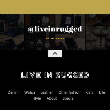
Denim
Watch
Leather
Other fashion
Cars
Life
style
About
Special