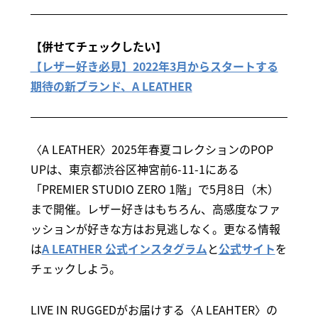
【併せてチェックしたい】
【レザー好き必見】2022年3月からスタートする
期待の新ブランド、A LEATHER
〈A LEATHER〉2025年春夏コレクションのPOP
UPは、東京都渋谷区神宮前6-11-1にある
「PREMIER STUDIO ZERO 1階」で5月8日（木）
まで開催。レザー好きはもちろん、高感度なファ
ッションが好きな方はお見逃しなく。更なる情報
は
A LEATHER 公式インスタグラム
と
公式サイト
を
チェックしよう。
LIVE IN RUGGEDがお届けする〈A LEAHTER〉の