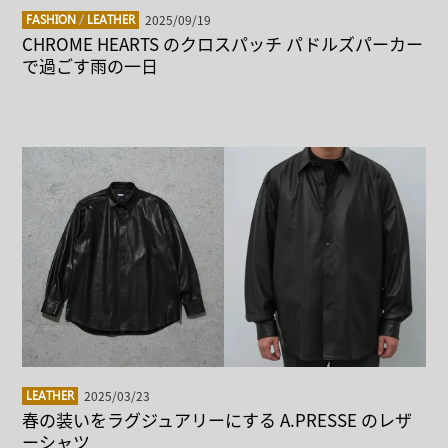
2025/09/19
FASHION
/
LEATHER
CHROME HEARTS のクロスパッチ パドルズパーカー
で過ごす雨の一日
2025/03/23
LEATHER
春の装いをラグジュアリーにする A.PRESSE のレザ
ーシャツ