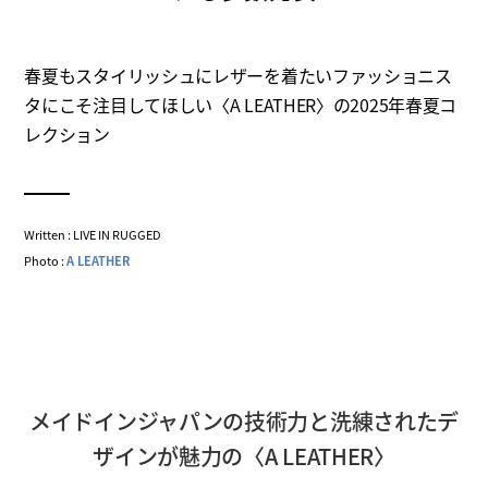
春夏もスタイリッシュにレザーを着たいファッショニス
タにこそ注目してほしい〈A LEATHER〉の2025年春夏コ
レクション
Written : LIVE IN RUGGED
Photo :
A LEATHER
メイドインジャパンの技術力と洗練されたデ
ザインが魅力の〈A LEATHER〉