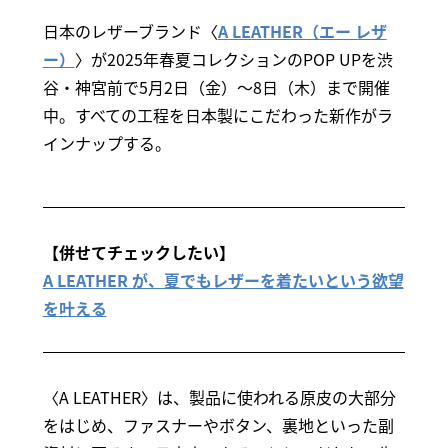
日本のレザーブランド〈
A LEATHER（エー レザ
ー）
〉が2025年春夏コレクションのPOP UPを渋
谷・神宮前で5月2日（金）～8日（木）まで開催
中。すべての工程を日本製にこだわった新作がラ
インナップする。
【併せてチェックしたい】
A LEATHER が、夏でもレザーを着たいという欲望
を叶える
〈A LEATHER〉は、製品に使われる原皮の大部分
をはじめ、ファスナーやボタン、裏地といった副