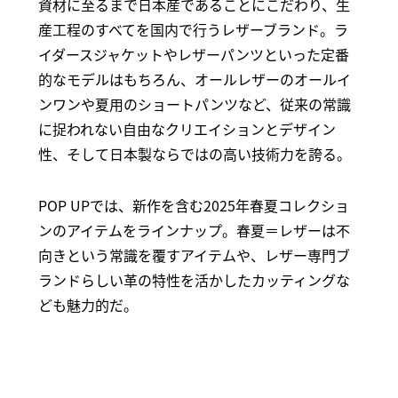
資材に至るまで日本産であることにこだわり、生
産工程のすべてを国内で行うレザーブランド。ラ
イダースジャケットやレザーパンツといった定番
的なモデルはもちろん、オールレザーのオールイ
ンワンや夏用のショートパンツなど、従来の常識
に捉われない自由なクリエイションとデザイン
性、そして日本製ならではの高い技術力を誇る。
POP UPでは、新作を含む2025年春夏コレクショ
ンのアイテムをラインナップ。春夏＝レザーは不
向きという常識を覆すアイテムや、レザー専門ブ
ランドらしい革の特性を活かしたカッティングな
ども魅力的だ。