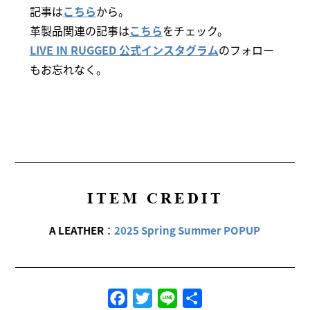
記事は
こちら
から。
革製品関連の記事は
こちら
をチェック。
LIVE IN RUGGED 公式インスタグラム
のフォロー
もお忘れなく。
ITEM CREDIT
A LEATHER
：
2025 Spring Summer POPUP
Facebook
Twitter
Line
共