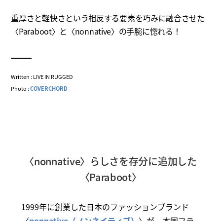
重厚さと軽快さという相反する要素を巧みに融合させた
〈Paraboot〉と〈nonnative〉の手腕に惚れる！
Written : LIVE IN RUGGED
Photo :
COVERCHORD
〈nonnative〉らしさを存分に追加した
〈Paraboot〉
1999年に創業した日本のファッションブランド
〈
nonnative（ノンネイティブ）
〉が、本国フラ