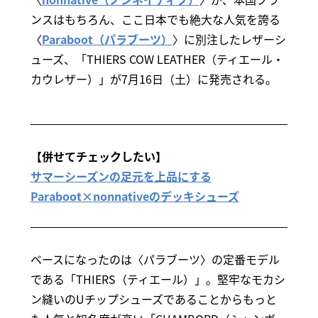
ンスはもちろん、ここ日本でも絶大な人気を誇る
〈
Paraboot（パラブーツ）
〉に別注したレザーシ
ューズ、「THIERS COW LEATHER（ティエール・
カウレザー）」が7月16日（土）に発売される。
【併せてチェックしたい】
サマーシーズンの足元を上品にする
Paraboot×nonnativeのデッキシューズ
ベースになったのは〈パラブーツ〉の定番モデル
である「THIERS（ティエール）」。堅牢なモカシ
ン縫いのUチップシューズであることからもっと