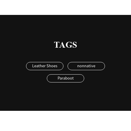
TAGS
Leather Shoes
nonnative
Paraboot