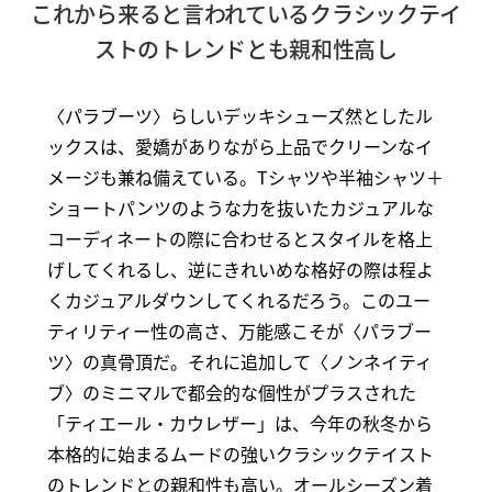
これから来ると言われているクラシックテイ
ストのトレンドとも親和性高し
〈パラブーツ〉らしいデッキシューズ然としたル
ックスは、愛嬌がありながら上品でクリーンなイ
メージも兼ね備えている。Tシャツや半袖シャツ＋
ショートパンツのような力を抜いたカジュアルな
コーディネートの際に合わせるとスタイルを格上
げしてくれるし、逆にきれいめな格好の際は程よ
くカジュアルダウンしてくれるだろう。このユー
ティリティー性の高さ、万能感こそが〈パラブー
ツ〉の真骨頂だ。それに追加して〈ノンネイティ
ブ〉のミニマルで都会的な個性がプラスされた
「ティエール・カウレザー」は、今年の秋冬から
本格的に始まるムードの強いクラシックテイスト
のトレンドとの親和性も高い。オールシーズン着