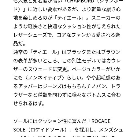
も人気と知名度が高い「CHAMBORD（シャンボー
ド）」に近しい要素があるが、より軽量な履き心
地を楽しめるのが「ティエール」。スニーカーの
ような軽快さと快適なクッション性が与えられた
レザーシューズで、コアなファンから愛される逸
品だ。
通常の「ティエール」はブラックまたはブラウン
の表革が多いところ、この別注モデルではカウレ
ザーのスウェードに変更。ベージュカラーがいか
にも〈ノンネイティブ〉らしい。やや起毛感のあ
るアッパーはジーンズはもちろんチノパン、トラ
ウザーなど種類を問わずに様々なボトムスに合わ
せられるはず。
ソールにはクッション性に富んだ「ROCADE
SOLE（ロケイドソール）」を採用し、メンズシュ