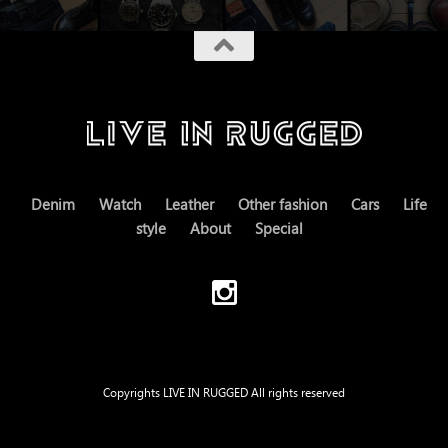
Denim
Watch
Leather
Other fashion
Cars
Life
style
About
Special
Copyrights LIVE IN RUGGED All rights reserved