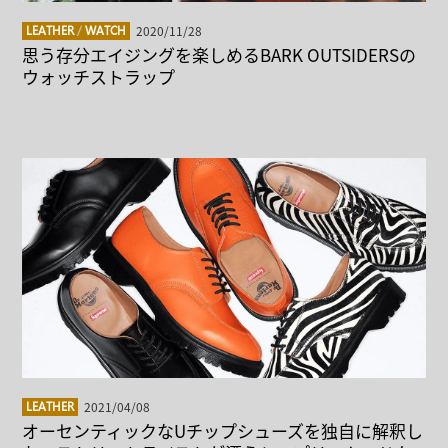
2020/11/28
LEATHER
/
WATCH
思う存分エイジングを楽しめるBARK OUTSIDERSの
ウォッチストラップ
2021/04/08
LEATHER
オーセンティックなUチップシューズを独自に解釈し