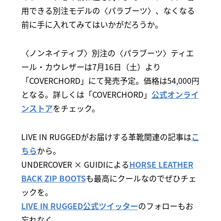
用できる別注モデルの〈パラブーツ〉、なくなる
前に手に入れてみてはいかがだろうか。
〈ノンネイティブ〉別注の〈パラブーツ〉ティエ
ール・カウレザーは7月16日（土）より
「COVERCHORD」にて発売予定。価格は54,000円
となる。詳しくは「COVERCHORD」
公式オンライ
ンストア
をチェック。
LIVE IN RUGGEDがお届けする革靴関連の記事は
こ
ちら
から。
UNDERCOVER × GUIDIによる
HORSE LEATHER
BACK ZIP BOOTS
も最高にクールなのでぜひチェ
ックを。
LIVE IN RUGGED公式ツイッター
のフォローもお
忘れなく。