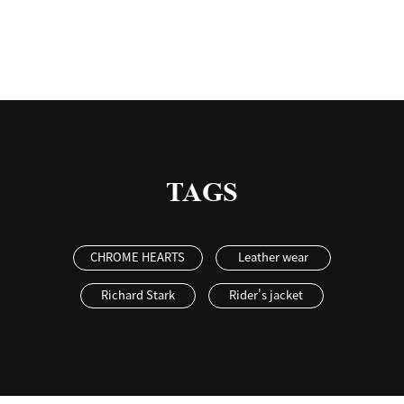
TAGS
CHROME HEARTS
Leather wear
Richard Stark
Rider's jacket