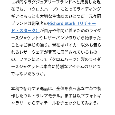
世界的なラグジュアリーブランドへと成長した現
在でも、〈クロムハーツ〉にとってライディング
ギアはもっとも大切な生命線のひとつだ。元々同
ブランドは創業者の
Richard Stark（リチャー
ド・スターク）
が自身や仲間が着るためのライダ
ースジャケットやレザーパンツ作りから始まった
ことはご存じの通り。現在はバイカー以外も着ら
れるレザーウェアが豊富に展開されているもの
の、ファンにとって〈クロムハーツ〉製のライダ
ースジャケットは本当に特別なアイテムのひとつ
ではないだろうか。
本稿で紹介する逸品は、全体を真っ赤な牛革で製
作したウルトラレアモデル。まずは以下フォトギ
ャラリーからディテールをチェックしてみよう。