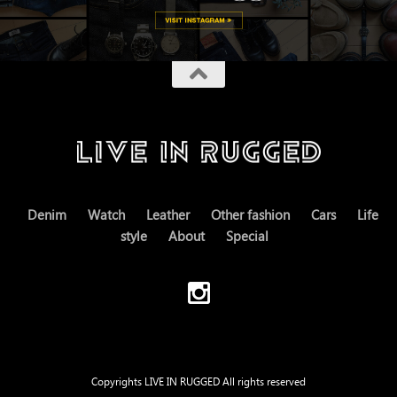
Denim
Watch
Leather
Other fashion
Cars
Life
style
About
Special
Copyrights LIVE IN RUGGED All rights reserved