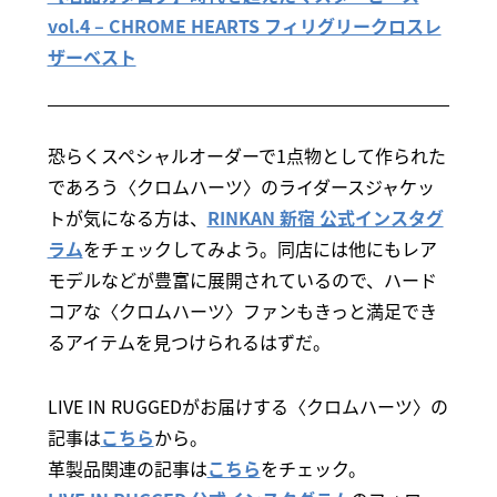
vol.4 – CHROME HEARTS フィリグリークロスレ
ザーベスト
恐らくスペシャルオーダーで1点物として作られた
であろう〈クロムハーツ〉のライダースジャケッ
トが気になる方は、
RINKAN 新宿 公式インスタグ
ラム
をチェックしてみよう。同店には他にもレア
モデルなどが豊富に展開されているので、ハード
コアな〈クロムハーツ〉ファンもきっと満足でき
るアイテムを見つけられるはずだ。
LIVE IN RUGGEDがお届けする〈クロムハーツ〉の
記事は
こちら
から。
革製品関連の記事は
こちら
をチェック。