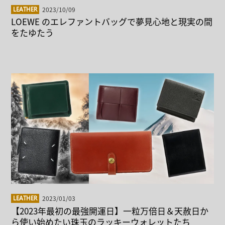
2023/10/09
LEATHER
LOEWE のエレファントバッグで夢見心地と現実の間
をたゆたう
2023/01/03
LEATHER
【2023年最初の最強開運日】一粒万倍日＆天赦日か
ら使い始めたい珠玉のラッキーウォレットたち