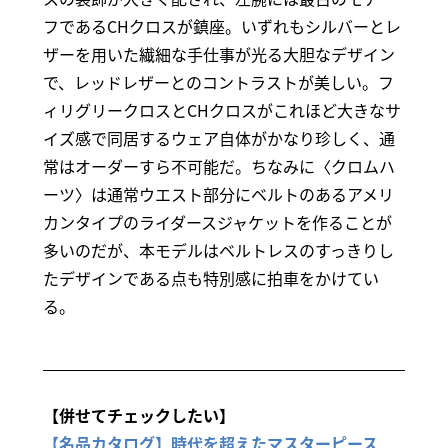
フであるCHクロスが鎮座。いずれもシルバーとレ
ザーを用いた繊細な手仕事が光る大胆なデザイン
で、レッドレザーとのコントラストが美しい。フ
ィリグリークロスとCHクロスがこれほど大きなサ
イズ感で同居するウェア自体がかなり珍しく、通
常はオーダーすら不可能だ。ちなみに〈クロムハ
ーツ〉は通常ウエスト部分にベルトのあるアメリ
カンタイプのライダースジャケットを作ることが
多いのだが、本モデルはベルトレスのすっきりし
たデザインである点も特別感に拍車をかけてい
る。
【併せてチェックしたい】
【名品カタログ】時代を超えたマスターピース