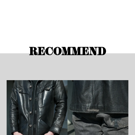
RECOMMEND