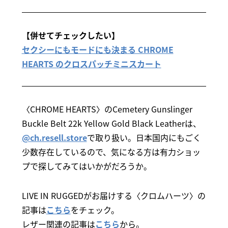
【併せてチェックしたい】
セクシーにもモードにも決まる CHROME
HEARTS のクロスパッチミニスカート
〈CHROME HEARTS〉のCemetery Gunslinger
Buckle Belt 22k Yellow Gold Black Leatherは、
@ch.resell.store
で取り扱い。日本国内にもごく
少数存在しているので、気になる方は有力ショッ
プで探してみてはいかがだろうか。
LIVE IN RUGGEDがお届けする〈クロムハーツ〉の
記事は
こちら
をチェック。
レザー関連の記事は
こちら
から。