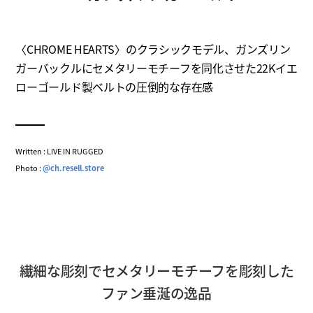
〈CHROME HEARTS〉のクラシックモデル、ガンズリン
ガーバックルにセメタリーモチーフを同化させた22Kイエ
ローゴールド製ベルトの圧倒的な存在感
Written : LIVE IN RUGGED
Photo :
@ch.resell.store
繊細な彫刻でセメタリーモチーフを彫刻した
ファン垂涎の逸品