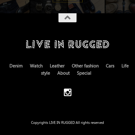
Denim
Watch
Leather
Other fashion
Cars
Life
style
About
Special
Copyrights LIVE IN RUGGED All rights reserved