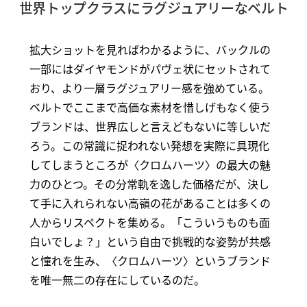
世界トップクラスにラグジュアリーなベルト
拡大ショットを見ればわかるように、バックルの
一部にはダイヤモンドがパヴェ状にセットされて
おり、より一層ラグジュアリー感を強めている。
ベルトでここまで高価な素材を惜しげもなく使う
ブランドは、世界広しと言えどもないに等しいだ
ろう。この常識に捉われない発想を実際に具現化
してしまうところが〈クロムハーツ〉の最大の魅
力のひとつ。その分常軌を逸した価格だが、決し
て手に入れられない高嶺の花があることは多くの
人からリスペクトを集める。「こういうものも面
白いでしょ？」という自由で挑戦的な姿勢が共感
と憧れを生み、〈クロムハーツ〉というブランド
を唯一無二の存在にしているのだ。