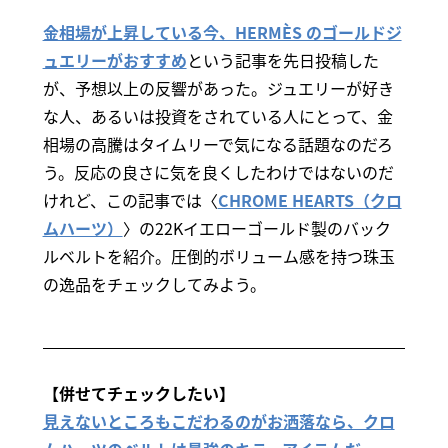
金相場が上昇している今、HERMÈS のゴールドジ
ュエリーがおすすめ
という記事を先日投稿した
が、予想以上の反響があった。ジュエリーが好き
な人、あるいは投資をされている人にとって、金
相場の高騰はタイムリーで気になる話題なのだろ
う。反応の良さに気を良くしたわけではないのだ
けれど、この記事では〈
CHROME HEARTS（クロ
ムハーツ）
〉の22Kイエローゴールド製のバック
ルベルトを紹介。圧倒的ボリューム感を持つ珠玉
の逸品をチェックしてみよう。
【併せてチェックしたい】
見えないところもこだわるのがお洒落なら、クロ