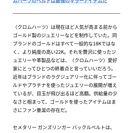
ムハーツのベルトは最強のキラーアイテムだ
〈クロムハーツ〉は現在ほど人気が高まる前から
ゴールド製のジュエリーなどを制作していた。同
ブランドのゴールドはすべて一般的な18Kではな
く、より純度の高い22K。それを贅沢に使ったジ
ュエリーや革製品などは、〈クロムハーツ〉愛好
家にとってひとつの終着点と言っていいだろう。
近年はブランドのラグジュアリー化に伴ってゴー
ルドやプラチナを使ったジュエリーの展開が増え
ているが、目玉が飛び出るほど高額。供給量の少
なさと相まって、ゴールドを使ったアイテムはま
さにファン垂涎の存在だ。
セメタリー ガンズリンガー バックルベルトは、