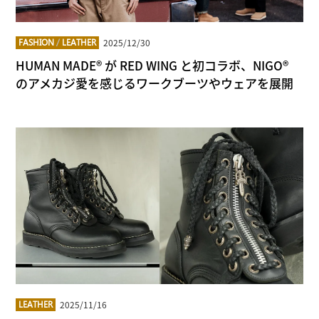
2025/12/30
FASHION
/
LEATHER
HUMAN MADE® が RED WING と初コラボ、NIGO®
のアメカジ愛を感じるワークブーツやウェアを展開
2025/11/16
LEATHER