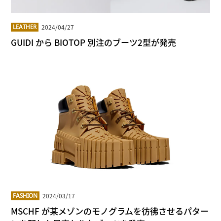
2024/04/27
LEATHER
GUIDI から BIOTOP 別注のブーツ2型が発売
2024/03/17
FASHION
MSCHF が某メゾンのモノグラムを彷彿させるパター