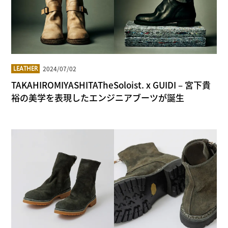
2024/07/02
LEATHER
TAKAHIROMIYASHITATheSoloist. x GUIDI – 宮下貴
裕の美学を表現したエンジニアブーツが誕生