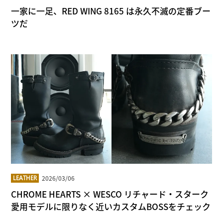
一家に一足、RED WING 8165 は永久不滅の定番ブー
ツだ
2026/03/06
LEATHER
CHROME HEARTS × WESCO リチャード・スターク
愛用モデルに限りなく近いカスタムBOSSをチェック