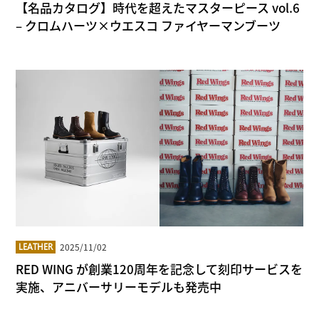
【名品カタログ】時代を超えたマスターピース vol.6
– クロムハーツ×ウエスコ ファイヤーマンブーツ
2025/11/02
LEATHER
RED WING が創業120周年を記念して刻印サービスを
実施、アニバーサリーモデルも発売中