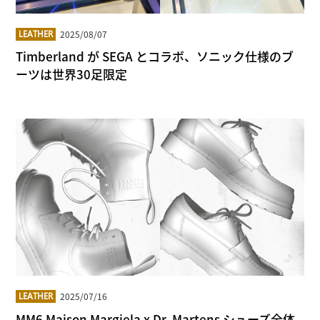
2025/08/07
LEATHER
Timberland が SEGA とコラボ、ソニック仕様のブ
ーツは世界30足限定
2025/07/16
LEATHER
MM6 Maison Margiela x Dr. Martens シューズ全体