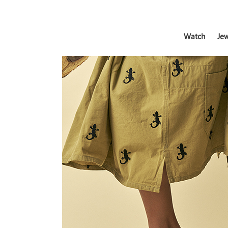
Watch
Jew