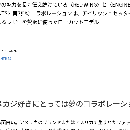
の魅力を長く伝え続けている〈RED WING〉と〈ENGINE
ENTS〉第2弾のコラボレーションは、アイリッシュセッタ
なるレザーを贅沢に使ったローカットモデル
VE IN RUGGED
ENTHES
メカジ好きにとっては夢のコラボレーシ
も面白い。アメリカのブランドまたはアメリカで生まれたファ