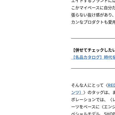
エイトするブランドに
こかマイペースに自分
張らない抜け感があり
カンなプロダクトも愛
【併せてチェックした
【名品カタログ】時代を超えた
そんな人にとって〈
RE
ンツ）
〉のタッグは、ま
ボレーションでは、〈
ーツをベースに〈エン
ペシャルモデル、SHOP