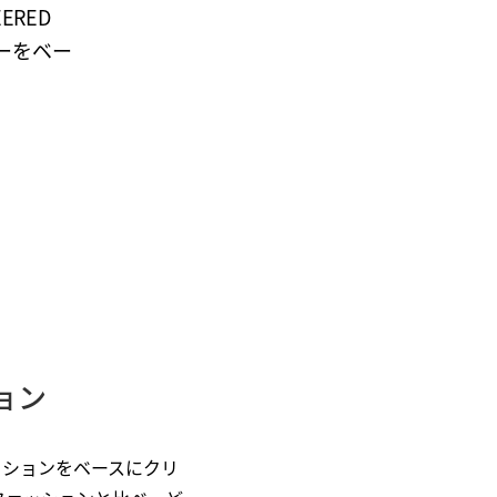
ERED
ーをベー
ョン
ッションをベースにクリ