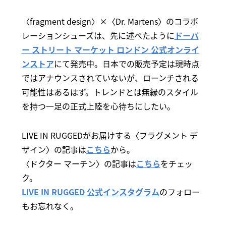
〈fragment design〉×〈Dr. Martens〉のコラボ
レーションシューズは、先に述べたように
ドーバ
ー ストリート マーケット ロンドン 公式オンライ
ンストア
にて発売中。日本での販売予定は現時点
ではアナウンスされていないが、ローンチされる
可能性はあるはず。トレンドとは無縁のスタイル
を持つ一足の正式上陸を心待ちにしたい。
LIVE IN RUGGEDがお届けする〈フラグメント デ
ザイン〉の記事は
こちら
から。
〈ドクター マーチン〉の記事は
こちら
をチェッ
ク。
LIVE IN RUGGED 公式インスタグラム
のフォロー
もお忘れなく。