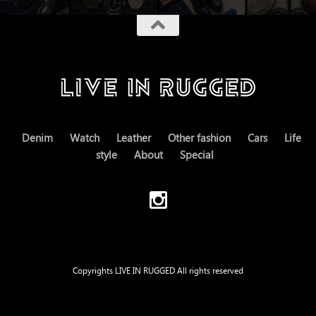
Denim
Watch
Leather
Other fashion
Cars
Life
style
About
Special
Copyrights LIVE IN RUGGED All rights reserved