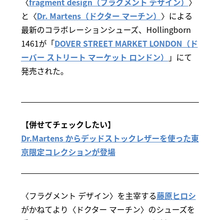
〈
fragment design（フラグメント デザイン）
〉
と〈
Dr. Martens（ドクター マーチン）
〉による
最新のコラボレーションシューズ、Hollingborn
1461が「
DOVER STREET MARKET LONDON（ド
ーバー ストリート マーケット ロンドン）
」にて
発売された。
【併せてチェックしたい】
Dr.Martens からデッドストックレザーを使った東
京限定コレクションが登場
〈フラグメント デザイン〉を主宰する
藤原ヒロシ
がかねてより〈ドクター マーチン〉のシューズを