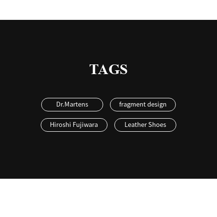
TAGS
Dr.Martens
fragment design
Hiroshi Fujiwara
Leather Shoes