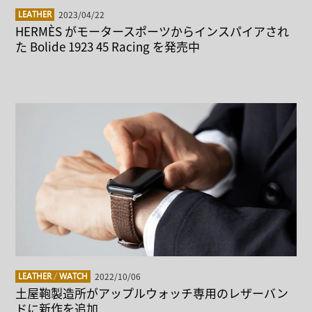
2023/04/22
LEATHER
HERMÈS がモータースポーツからインスパイアされ
た Bolide 1923 45 Racing を発売中
2022/10/06
LEATHER
/
WATCH
土屋鞄製造所がアップルウォッチ専用のレザーバン
ドに新作を追加