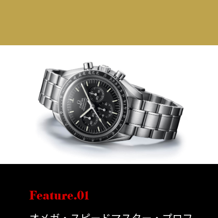
Feature.01
オメガ・スピードマスター・プロフ