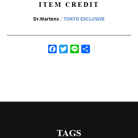
ITEM CREDIT
Dr.Martens
：
TOKYO EXCLUSIVE
Facebook
Twitter
Line
共
有
TAGS