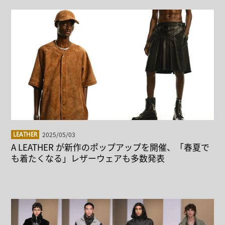
2025/05/03
LEATHER
A LEATHER が新作のポップアップを開催、「春夏で
も着たくなる」レザーウェアも多数発表