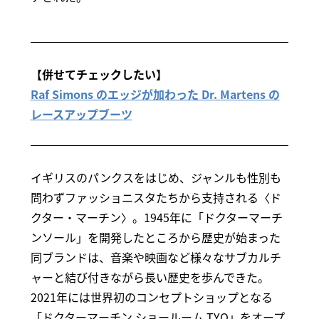
【併せてチェックしたい】
Raf Simons のエッジが加わった Dr. Martens の
レースアップブーツ
イギリスのパンクスをはじめ、ジャンルも性別も
問わずファッショニスタたちから支持される〈ド
クター・マーチン〉。1945年に「ドクターマーチ
ンソール」を開発したところから歴史が始まった
同ブランドは、音楽や映画など様々なサブカルチ
ャーと結び付きながら長い歴史を歩んできた。
2021年には世界初のコンセプトショップとなる
「ドクターマーチン ショールーム TYO」をオープ