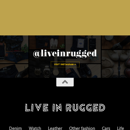
Denim
Watch
Leather
Other fashion
Cars
Life