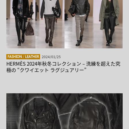
2024/01/25
FASHION
/
LEATHER
HERMÈS 2024年秋冬コレクション – 洗練を超えた究
極の “クワイエット ラグジュアリー”