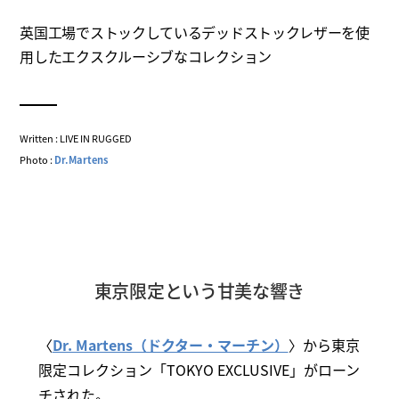
英国工場でストックしているデッドストックレザーを使
用したエクスクルーシブなコレクション
Written : LIVE IN RUGGED
Photo :
Dr.Martens
東京限定という甘美な響き
〈
Dr. Martens（ドクター・マーチン）
〉から東京
限定コレクション「TOKYO EXCLUSIVE」がローン
チされた。