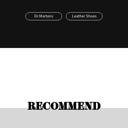
Dr.Martens
Leather Shoes
RECOMMEND