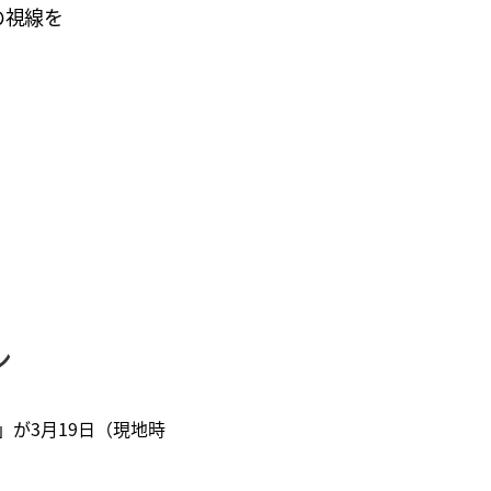
の視線を
ン
」が3月19日（現地時