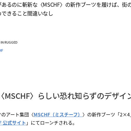
があるのに斬新な〈MSCHF〉の新作ブーツを履けば、街
めできること間違いなし
VE IN RUGGED
HF
〈MSCHF〉らしい恐れ知らずのデザイ
クのアート集団〈
MSCHF（ミスチーフ）
〉の新作ブーツ「2×4
F 公式サイト
」にてローンチされる。