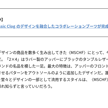
い】
– Classic Clog のデザインを融合したコラボレーションブーツが完
ザインの商品を数多く生み出してきた〈MSCHF〉にとって、
だ。「2×4」はラバー製のアッパーにブラックのタンブルレザ
ランドの名品を模した一足。最大の特徴は、アッパーのフロン
させるパターンをアウトソールのように追加したデザインだ。
堂々とデザインの一部として流用するスタイルは、〈MSCHF
恐れ知らずと言っていいだろう。