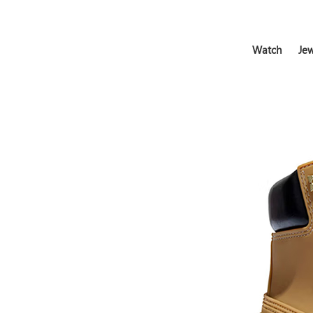
Watch
Jew