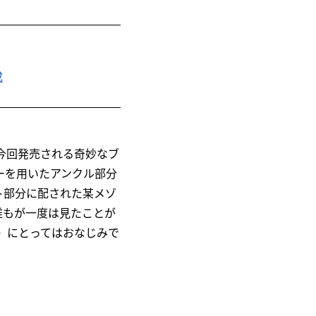
成
今回発売される奇妙なブ
ーを用いたアンクル部分
ト部分に配された某メゾ
誰もが一度は見たことが
〉にとってはおなじみで