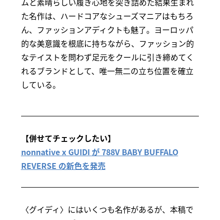
ムと素晴らしい履き心地を突き詰めた結果生まれ
た名作は、ハードコアなシューズマニアはもちろ
ん、ファッションアディクトも魅了。ヨーロッパ
的な美意識を根底に持ちながら、ファッション的
なテイストを問わず足元をクールに引き締めてく
れるブランドとして、唯一無二の立ち位置を確立
している。
【併せてチェックしたい】
nonnative x GUIDI が 788V BABY BUFFALO
REVERSE の新色を発売
〈グイディ〉にはいくつも名作があるが、本稿で