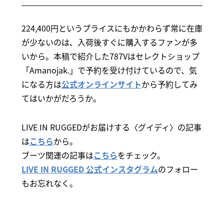
224,400円というプライスにもかかわらず常に在庫
が少ないのは、入荷後すぐに購入するファンが多
いから。本稿で紹介した787Vはセレクトショップ
「Amanojak.」で予約を受け付けているので、気
になる方は
公式オンラインサイト
から予約してみ
てはいかがだろうか。
LIVE IN RUGGEDがお届けする〈グイディ〉の記事
は
こちら
から。
ブーツ関連の記事は
こちら
をチェック。
LIVE IN RUGGED 公式インスタグラム
のフォロー
もお忘れなく。