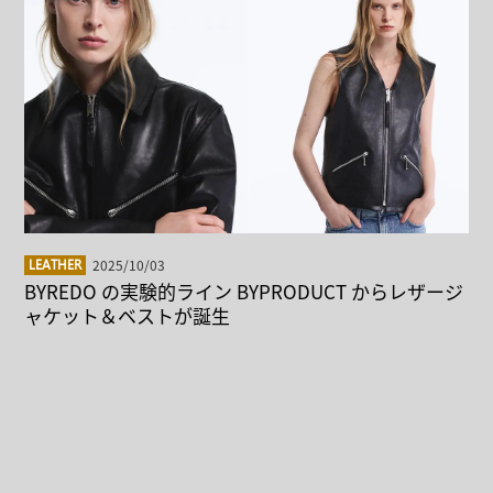
2025/10/03
LEATHER
BYREDO の実験的ライン BYPRODUCT からレザージ
ャケット＆ベストが誕生