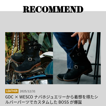
RECOMMEND
2025/12/31
LEATHER
GDC × WESCO ナバホジュエリーから着想を得たシ
ルバーパーツでカスタムした BOSS が爆誕