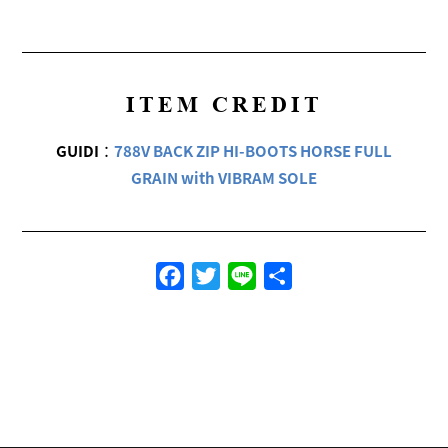
ITEM CREDIT
GUIDI
：
788V BACK ZIP HI-BOOTS HORSE FULL
GRAIN with VIBRAM SOLE
Facebook
Twitter
Line
共
有