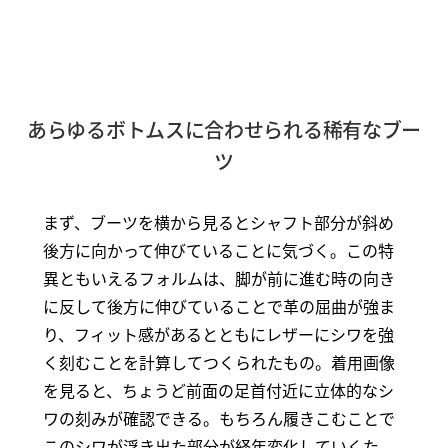
あらゆるボトムスに合わせられる稀有なブー
ツ
まず、ブーツを横から見るとシャフト部分が斜め
後方に向かって伸びていることに気づく。この特
異ともいえるフォルムは、脚が前に進む時の向き
に反して後方に伸びていることで革の屈曲が強ま
り、フィット感があるとともにレザーにシワを強
く刻むことを計算してつくられたもの。着用画像
を見ると、ちょうど前面の足首付近に立体的なシ
ワの刻みが確認できる。もちろん履きこむことで
このシワが浮き出た部分が経年変化していくた