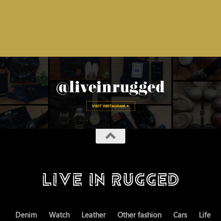
Denim
Watch
Leather
Other fashion
Cars
Life