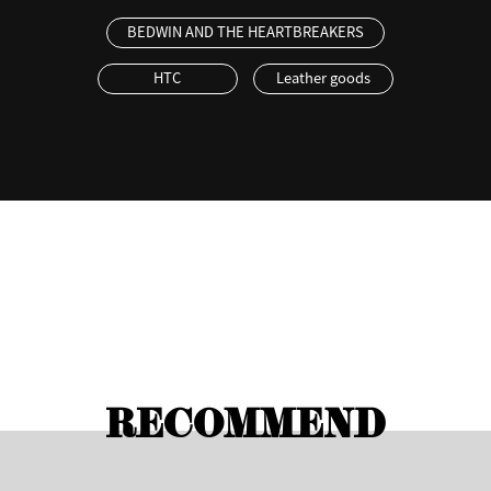
BEDWIN AND THE HEARTBREAKERS
HTC
Leather goods
RECOMMEND