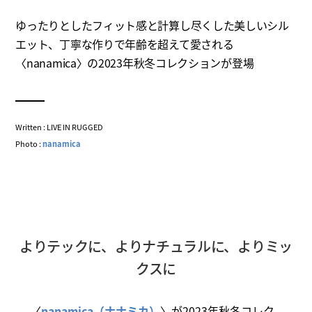
ゆったりとしたフィット感と計算し尽くした美しいシル
エット、丁寧な作りで年齢を超えて愛される
〈nanamica〉の2023年秋冬コレクションが登場
Written : LIVE IN RUGGED
Photo :
nanamica
よりテックに、よりナチュラルに、よりミッ
クスに
〈
nanamica（ナナミカ）
〉が2023年秋冬コレク