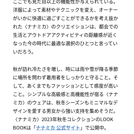
ここでも見た目以上の機能性が与えられている。
洋服によって素材やテクニックを変え、オーナー
がいかに快適に過ごすことができるかを考え抜か
れた〈ナナミカ〉のクリエイションは、都会での
生活とアウトドアアクティビティの距離感が近く
なった今の時代に最適な選択のひとつと言ってい
いだろう。
秋が訪れ冷たさを増し、時には雨や雪が降る季節
に場所を問わず着用者をしっかりと守ること。そ
して、あくまでもファッションとして感度が高い
こと。シンプルな高級感と高機能性が宿る〈ナナ
ミカ〉のウェアは、秋冬シーズンもミニマルなデ
ザインを愛する男女から強い支持を集めそうだ。
〈ナナミカ〉2023年秋冬コレクションのLOOK
BOOKは「
ナナミカ 公式サイト
」で公開中。