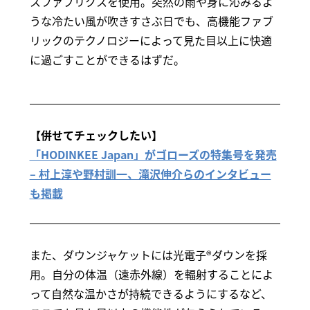
スファブリクスを使用。突然の雨や身に沁みるよ
うな冷たい風が吹きすさぶ日でも、高機能ファブ
リックのテクノロジーによって見た目以上に快適
に過ごすことができるはずだ。
【併せてチェックしたい】
「HODINKEE Japan」がゴローズの特集号を発売
– 村上淳や野村訓一、滝沢伸介らのインタビュー
も掲載
また、ダウンジャケットには光電子®ダウンを採
用。自分の体温（遠赤外線）を輻射することによ
って自然な温かさが持続できるようにするなど、