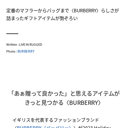
定番のマフラーからバッグまで〈BURBERRY〉らしさが
詰まったギフトアイテムが勢ぞろい
Written : LIVE IN RUGGED
Photo :
BURBERRY
「あぁ贈って良かった」と思えるアイテムが
きっと見つかる〈BURBERRY〉
イギリスを代表するファッションブランド
〈
BURBERRY（バーバリー）
〉が2023 Holiday