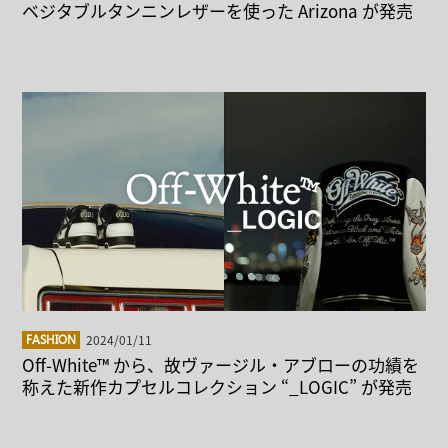
ベジタブルタンニンレザーを使った Arizona が発売
2024/01/11
FASHION
Off-White™︎ から、故ヴァージル・アブローの功績を
称えた新作カプセルコレクション “_LOGIC” が発売