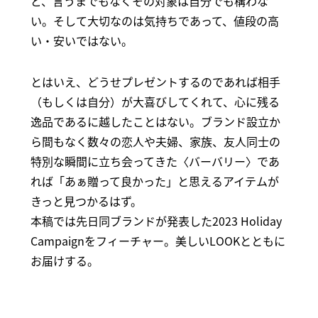
ど、言うまでもなくその対象は自分でも構わな
い。そして大切なのは気持ちであって、値段の高
い・安いではない。
とはいえ、どうせプレゼントするのであれば相手
（もしくは自分）が大喜びしてくれて、心に残る
逸品であるに越したことはない。ブランド設立か
ら間もなく数々の恋人や夫婦、家族、友人同士の
特別な瞬間に立ち会ってきた〈バーバリー〉であ
れば「あぁ贈って良かった」と思えるアイテムが
きっと見つかるはず。
本稿では先日同ブランドが発表した2023 Holiday
Campaignをフィーチャー。美しいLOOKとともに
お届けする。