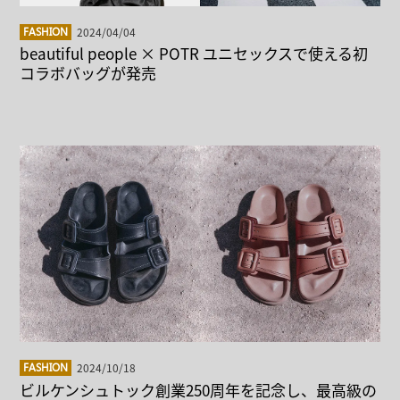
2024/04/04
FASHION
beautiful people × POTR ユニセックスで使える初
コラボバッグが発売
2024/10/18
FASHION
ビルケンシュトック創業250周年を記念し、最高級の