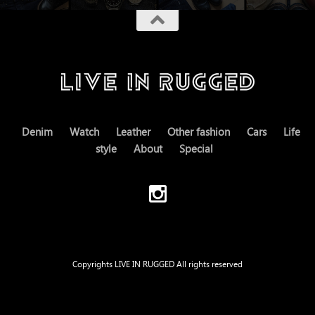
Denim
Watch
Leather
Other fashion
Cars
Life
style
About
Special
Copyrights LIVE IN RUGGED All rights reserved