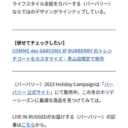
ライフスタイル全般をカバーする〈バーバリー〉
ならではのデザインがラインナップしている。
【併せてチェックしたい】
COMME des GARÇONS が BURBERRY のトレン
チコートをカスタマイズ – 青山店限定で発売
〈バーバリー〉2023 Holiday Campaignは「
バー
バリー 公式サイト
」にて販売中。この冬のホリデ
ーシーズンに最適な逸品を見つけてみては。
LIVE IN RUGGEDがお届けする〈バーバリー〉の記
事は
こちら
から。