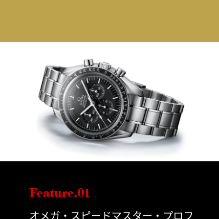
Feature.01
オメガ・スピードマスター・プロフ