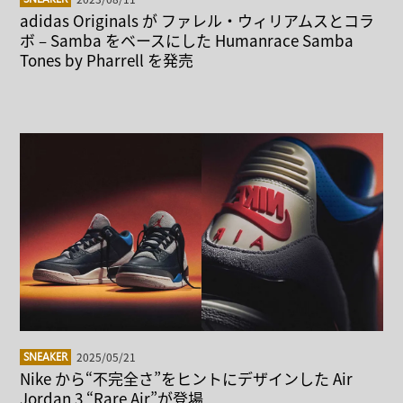
adidas Originals が ファレル・ウィリアムスとコラ
ボ – Samba をベースにした Humanrace Samba
Tones by Pharrell を発売
2025/05/21
SNEAKER
Nike から“不完全さ”をヒントにデザインした Air
Jordan 3 “Rare Air”が登場