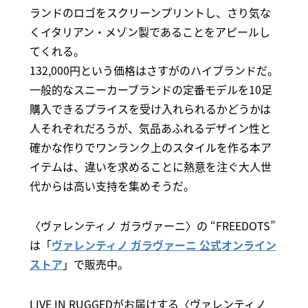
ランドのロゴをスクリーンプリントし、さり気な
くイタリアン・メゾン製であることをアピールし
てくれる。
132,000円という価格はさすがのハイブランドだ。
一般的なスニーカーブランドの定番モデルを10足
購入できるプライスを受け入れられるかどうかは
人それぞれだろうが、気品あふれるデザイン性と
確かな作りでワンランク上のスタイルを作る本ア
イテムは、違いを求めることに熱意を注ぐ大人世
代からは高い支持を集めそうだ。
〈ヴァレンティノ ガラヴァーニ〉の “FREEDOTS”
は「
ヴァレンティノ ガラヴァーニ 公式オンライン
ストア
」で販売中。
LIVE IN RUGGEDがお届けする〈ヴァレンティノ