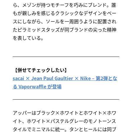
ら、メゾンが持つモチーフを巧みにブレンド。誰
もが親しみを感じるクラシックなデザインをベー
スにしながら、ソールを一周囲うように配置され
たピラミッドスタッズが同ブランドの尖った精神
を表している。
【併せてチェックしたい】
sacai × Jean Paul Gaultier × Nike – 第2弾とな
る Vaporwaffle が登場
アッパーはブラック×ホワイトとホワイト×ホワ
イト、ホワイト×パステルグレーのモノトーンス
タイルでミニマルに統一。タンとヒールには同ブ