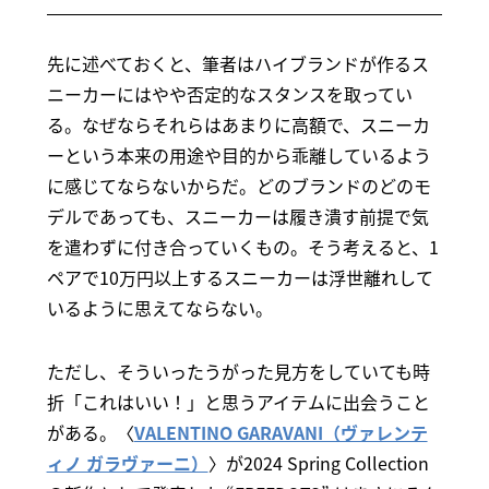
先に述べておくと、筆者はハイブランドが作るス
ニーカーにはやや否定的なスタンスを取ってい
る。なぜならそれらはあまりに高額で、スニーカ
ーという本来の用途や目的から乖離しているよう
に感じてならないからだ。どのブランドのどのモ
デルであっても、スニーカーは履き潰す前提で気
を遣わずに付き合っていくもの。そう考えると、1
ペアで10万円以上するスニーカーは浮世離れして
いるように思えてならない。
ただし、そういったうがった見方をしていても時
折「これはいい！」と思うアイテムに出会うこと
がある。〈
VALENTINO GARAVANI（ヴァレンテ
ィノ ガラヴァーニ）
〉が2024 Spring Collection