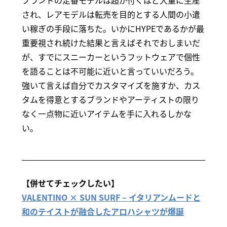
ブランドの定番モデルは超が付くほど大量に生産
され、レアモデルは転売を目的とする人間の小遣
い稼ぎの手段に落ちた。いかにHYPEであるかが最
重要視され続けた結果と言えばそれでおしまいだ
が、すでにスニーカーというフットウェアで個性
を語ることは不可能に近いと言っていいだろう。
強いて言えば自分でカスタマイズを施すか、カス
タムを得意とするブランドやアーティストの限り
なく一点物に近いアイテムを手に入れるしかな
い。
【併せてチェックしたい】
VALENTINO × SUN SURF – イタリアンムードと
和のテイストが融合したアロハシャツが爆誕