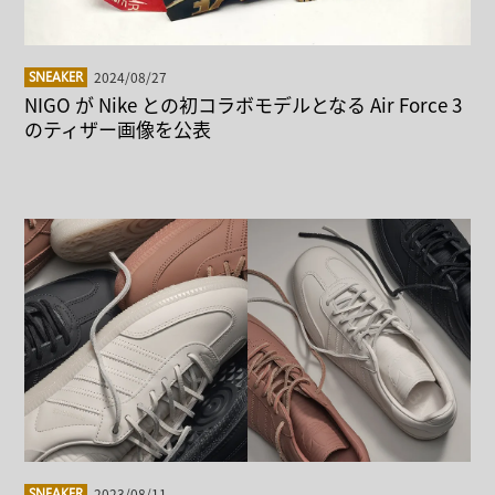
2024/08/27
SNEAKER
NIGO が Nike との初コラボモデルとなる Air Force 3
のティザー画像を公表
2023/08/11
SNEAKER