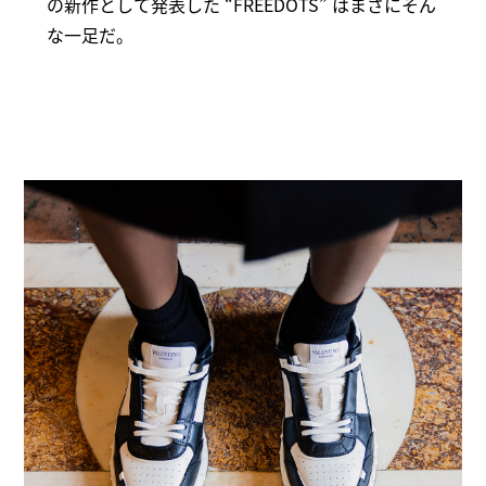
の新作として発表した “FREEDOTS” はまさにそん
な一足だ。