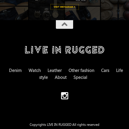
Denim
Watch
Leather
Other fashion
Cars
Life
style
About
Special
Copyrights LIVE IN RUGGED All rights reserved