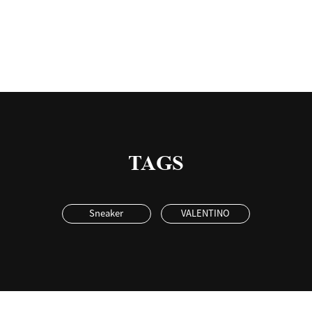
TAGS
Sneaker
VALENTINO