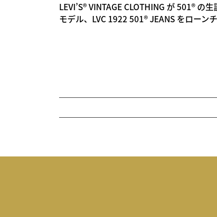
LEVI’S® VINTAGE CLOTHING が 50
モデル、LVC 1922 501® JEANS をローン