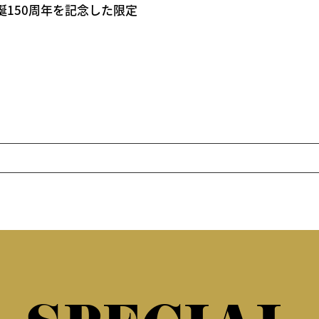
1® の生誕150周年を記念した限定
チ