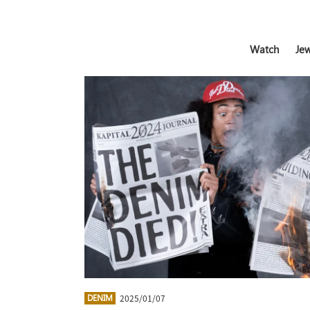
Watch
Jew
2025/01/07
DENIM