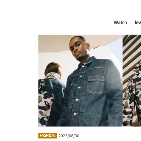
Watch
Jew
2022/08/30
FASHION