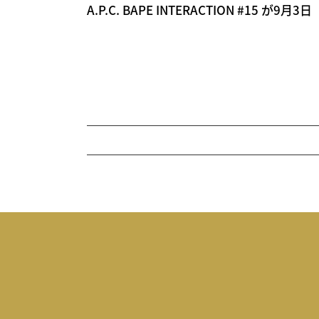
A.P.C. BAPE INTERACTION #15 が9