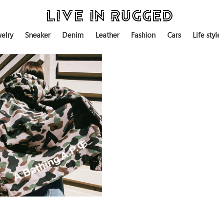
elry
Sneaker
Denim
Leather
Fashion
Cars
Life styl