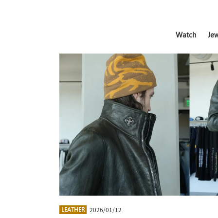
Watch
Jew
2026/01/12
LEATHER