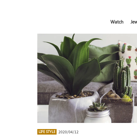
Watch
Jew
2020/04/12
LIFE STYLE