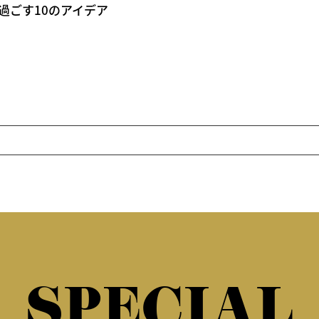
過ごす10のアイデア
SPECIAL