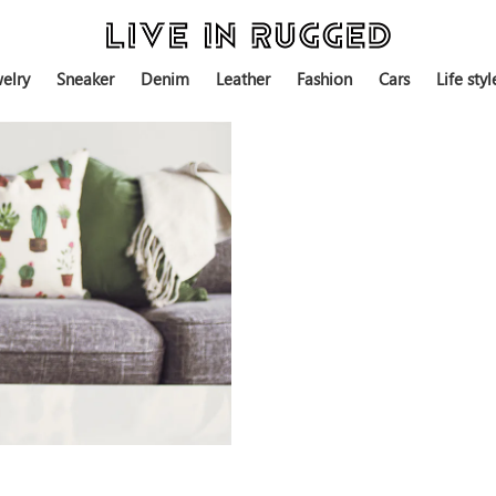
elry
Sneaker
Denim
Leather
Fashion
Cars
Life styl