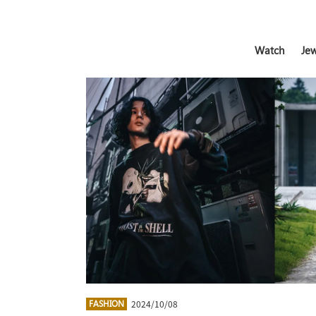
Watch
Jew
2024/10/08
FASHION