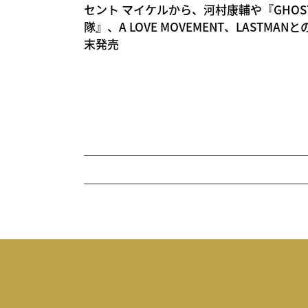
セント マイケルから、河村康輔や『GHOST IN
隊』、A LOVE MOVEMENT、LASTM
末発売