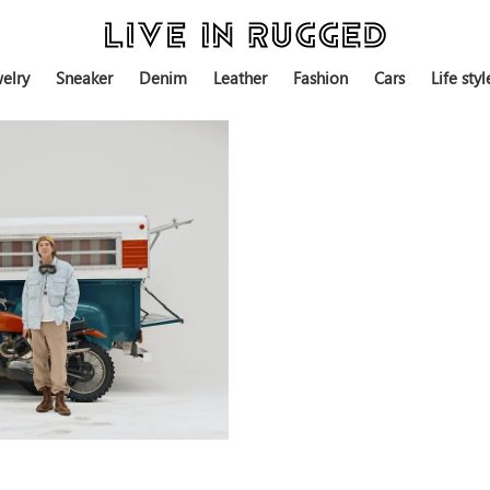
elry
Sneaker
Denim
Leather
Fashion
Cars
Life styl