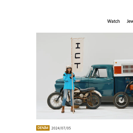
Watch
Jew
2024/07/05
DENIM