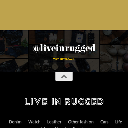
Denim
Watch
Leather
Other fashion
Cars
Life