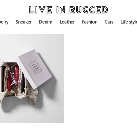
elry
Sneaker
Denim
Leather
Fashion
Cars
Life styl