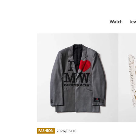
Watch
Jew
2026/06/10
FASHION