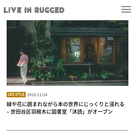
2025/11/24
LIFE STYLE
緑や花に囲まれながら本の世界にじっくりと浸れる
– 世田谷区羽根木に図書室「沐読」がオープン