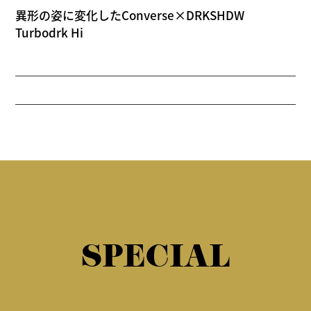
異形の姿に変化したConverse×DRKSHDW
Turbodrk Hi
SPECIAL