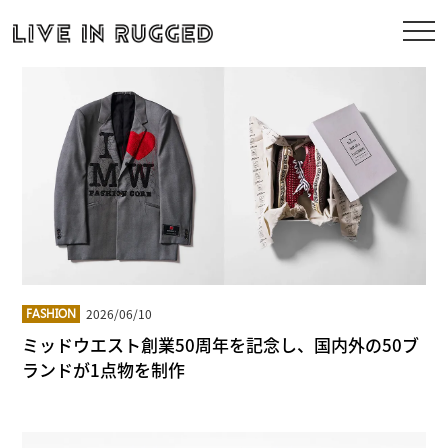
2026/06/10
FASHION
ミッドウエスト創業50周年を記念し、国内外の50ブ
ランドが1点物を制作