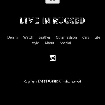
Denim
Watch
Leather
Other fashion
Cars
Life
style
About
Special
Copyrights LIVE IN RUGGED All rights reserved