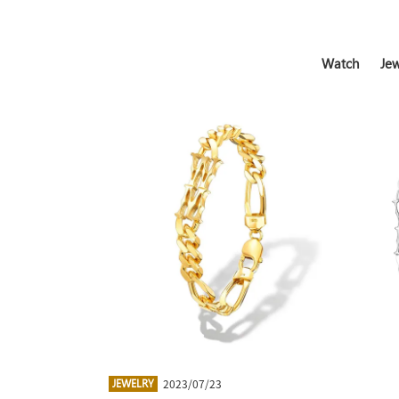
Watch
Jew
2023/07/23
JEWELRY